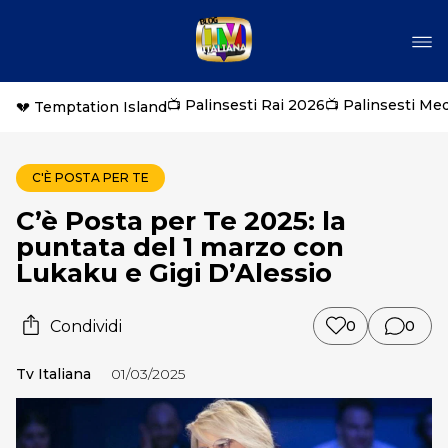
📺 Palinsesti Rai 2026
📺 Palinsesti Me
💔 Temptation Island
C'È POSTA PER TE
C’è Posta per Te 2025: la
puntata del 1 marzo con
Lukaku e Gigi D’Alessio
Condividi
0
0
Tv Italiana
01/03/2025