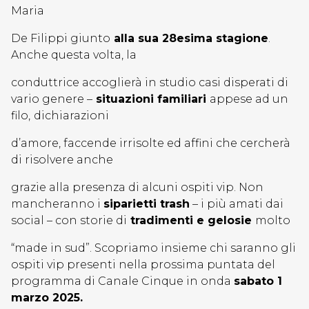
Maria
De Filippi giunto
alla sua 28esima stagione
.
Anche questa volta, la
conduttrice accoglierà in studio casi disperati di
vario genere –
situazioni familiari
appese ad un
filo,
dichiarazioni
d’amore, faccende irrisolte ed affini che cercherà
di risolvere anche
grazie alla presenza di alcuni ospiti vip. Non
mancheranno i
siparietti trash
– i più amati dai
social – con storie di
tradimenti e gelosie
molto
“made in sud”. Scopriamo insieme chi saranno gli
ospiti vip presenti nella prossima puntata del
programma di Canale Cinque in onda
sabato 1
marzo 2025.