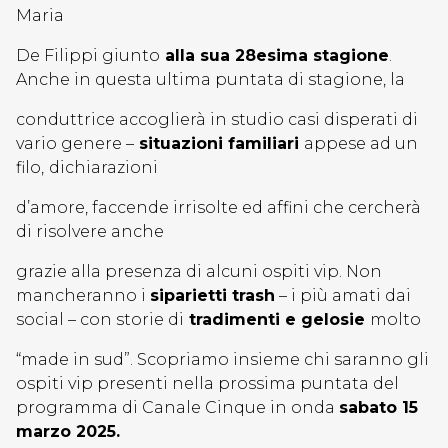
Maria
De Filippi giunto
alla sua 28esima stagione
.
Anche in questa ultima puntata di stagione, la
conduttrice accoglierà in studio casi disperati di
vario genere –
situazioni familiari
appese ad un
filo,
dichiarazioni
d’amore, faccende irrisolte ed affini che cercherà
di risolvere anche
grazie alla presenza di alcuni ospiti vip. Non
mancheranno i
siparietti trash
– i più amati dai
social – con storie di
tradimenti e gelosie
molto
“made in sud”. Scopriamo insieme chi saranno gli
ospiti vip presenti nella prossima puntata del
programma di Canale Cinque in onda
sabato 15
marzo 2025.