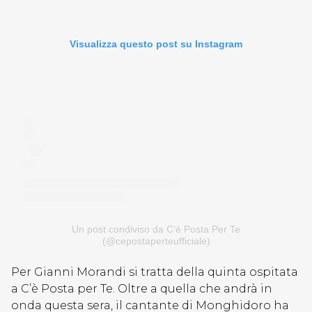
Visualizza questo post su Instagram
Un post condiviso da C’è Posta Per Te
(@cepostaperteufficiale)
Per Gianni Morandi si tratta della quinta ospitata
a C’è Posta per Te. Oltre a quella che andrà in
onda questa sera, il cantante di Monghidoro ha