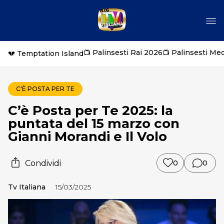
📺 Palinsesti Rai 2026
📺 Palinsesti Me
💔 Temptation Island
C'È POSTA PER TE
C’è Posta per Te 2025: la
puntata del 15 marzo con
Gianni Morandi e Il Volo
Condividi
0
0
Tv Italiana
15/03/2025