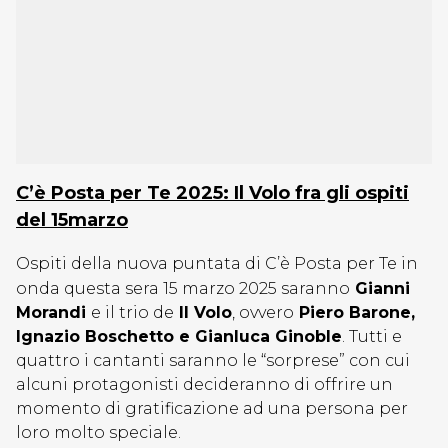
C’è Posta per Te 2025: Il Volo fra gli ospiti
del 15marzo
Ospiti della nuova puntata di C’è Posta per Te in
onda questa sera 15 marzo 2025
saranno
Gianni
Morandi
e il trio de
Il Volo
, ovvero
Piero Barone,
Ignazio Boschetto e Gianluca Ginoble
. Tutti e
quattro i cantanti saranno le “sorprese” con cui
alcuni protagonisti decideranno di offrire un
momento di gratificazione ad una persona per
loro molto speciale.