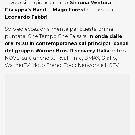
Tavolo si aggiungeranno
Simona Ventura
la
Gialappa’s Band
, il
Mago Forest
e il pesista
Leonardo Fabbri
.
Solo ed eccezionalmente per questa prima
puntata, Che Tempo Che Fa sarà
in onda dalle
ore 19:30 in contemporanea sui principali canali
del gruppo Warner Bros Discovery Italia:
oltre a
NOVE, sarà anche su Real Time, DMAX, Giallo,
WarnerTV, MotorTrend, Food Network e HGTV.