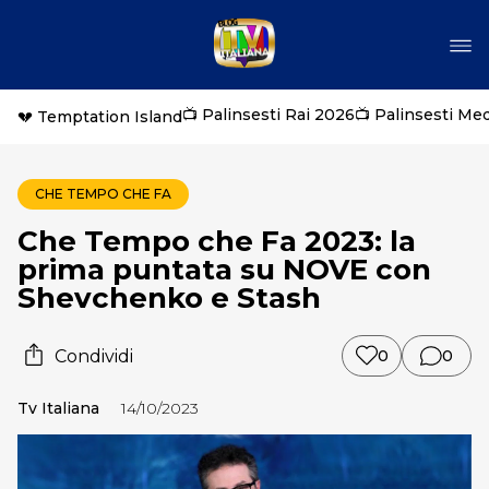
📺 Palinsesti Rai 2026
📺 Palinsesti Me
💔 Temptation Island
CHE TEMPO CHE FA
Che Tempo che Fa 2023: la
prima puntata su NOVE con
Shevchenko e Stash
Condividi
0
0
Tv Italiana
14/10/2023