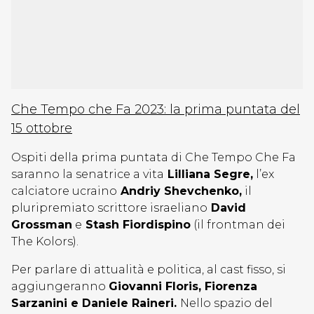
Che Tempo che Fa 2023: la prima puntata del
15 ottobre
Ospiti della prima puntata di Che Tempo Che Fa
saranno la senatrice a vita
Lilliana Segre,
l’ex
calciatore ucraino
Andriy Shevchenko,
il
pluripremiato scrittore israeliano
David
Grossman
e
Stash Fiordispino
(il frontman dei
The Kolors).
Per parlare di attualità e politica, al cast fisso, si
aggiungeranno
Giovanni Floris, Fiorenza
Sarzanini e Daniele Raineri.
Nello spazio del