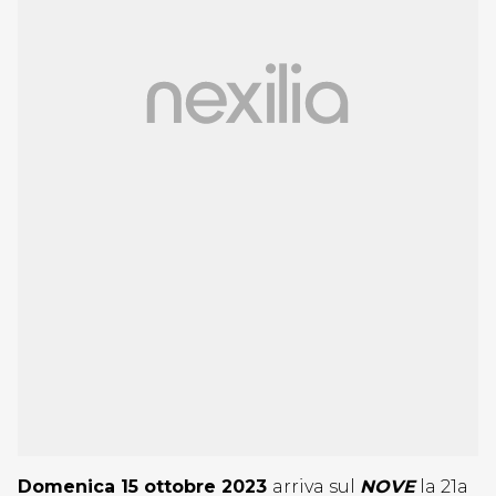
Domenica 15 ottobre 2023
arriva sul
NOVE
la 21a