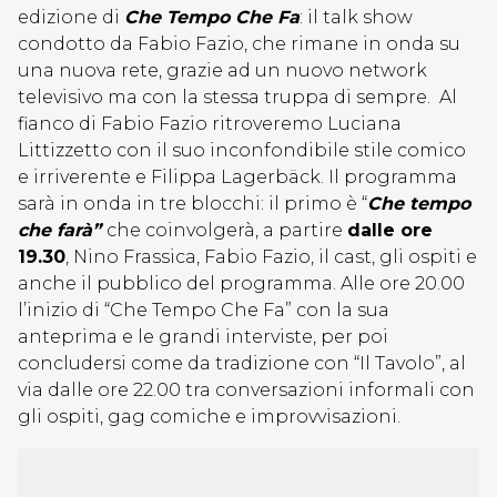
edizione di
Che Tempo Che Fa
: il talk show
condotto da Fabio Fazio, che rimane in onda su
una nuova rete, grazie ad un nuovo network
televisivo ma con la stessa truppa di sempre. Al
fianco di Fabio Fazio ritroveremo Luciana
Littizzetto con il suo inconfondibile stile comico
e irriverente e Filippa Lagerbäck. Il programma
sarà in onda in tre blocchi: il primo è “
Che tempo
che farà”
che coinvolgerà, a partire
dalle ore
19.30
, Nino Frassica, Fabio Fazio, il cast, gli ospiti e
anche il pubblico del programma. Alle ore 20.00
l’inizio di “Che Tempo Che Fa” con la sua
anteprima e le grandi interviste, per poi
concludersi come da tradizione con “Il Tavolo”, al
via dalle ore 22.00 tra conversazioni informali con
gli ospiti, gag comiche e improvvisazioni.