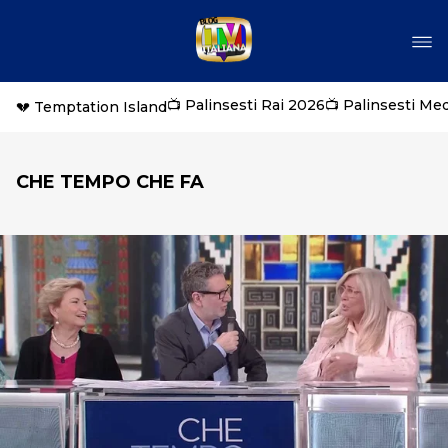
📺 Palinsesti Rai 2026
📺 Palinsesti Me
💔 Temptation Island
CHE TEMPO CHE FA