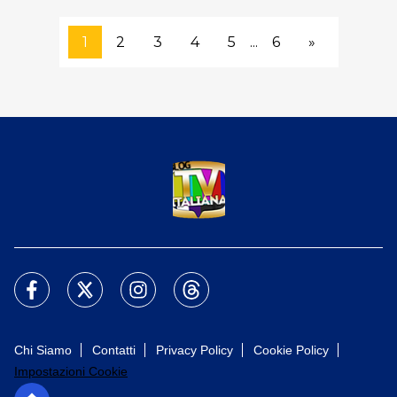
1
2
3
4
5
...
6
»
Chi Siamo
Contatti
Privacy Policy
Cookie Policy
Impostazioni Cookie