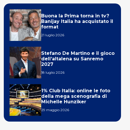
Buona la Prima torna in tv?
Banijay Italia ha acquistato il
format
21 luglio 2026
Stefano De Martino e il gioco
dell’altalena su Sanremo
2027
18 luglio 2026
1% Club Italia: online le foto
della mega scenografia di
Michelle Hunziker
29 maggio 2026