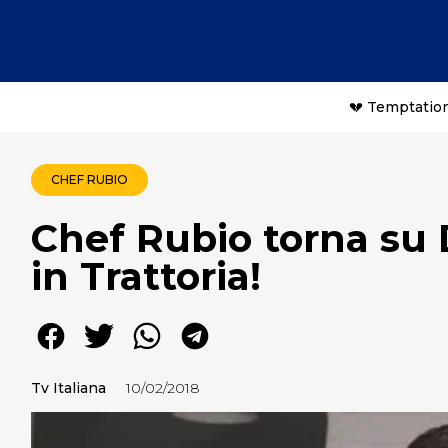
💔 Temptation
CHEF RUBIO
Chef Rubio torna su
in Trattoria!
Tv Italiana
10/02/2018