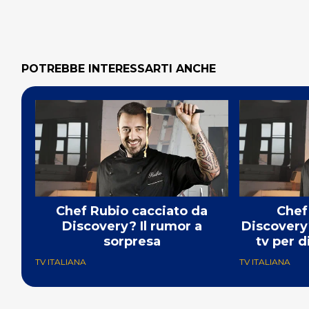
POTREBBE INTERESSARTI ANCHE
Chef Rubio cacciato da
Chef
Discovery? Il rumor a
Discovery?
sorpresa
tv per 
TV ITALIANA
TV ITALIANA