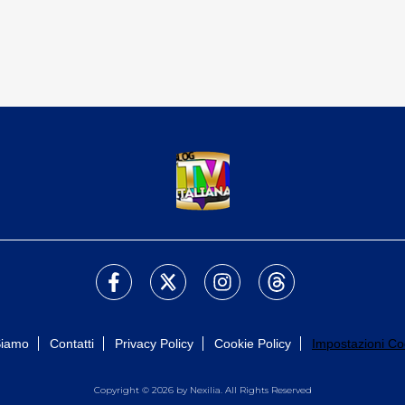
Siamo
Contatti
Privacy Policy
Cookie Policy
Impostazioni Co
Copyright © 2026 by Nexilia. All Rights Reserved