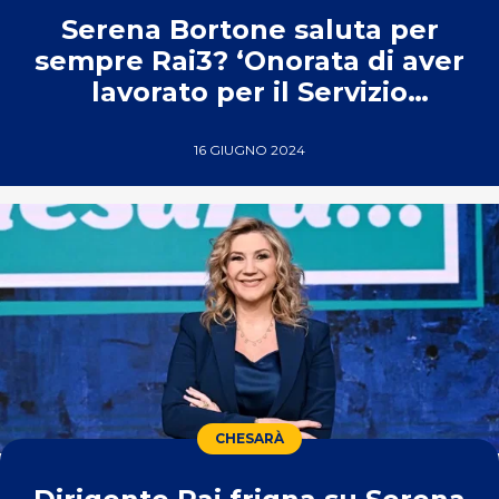
Serena Bortone saluta per
sempre Rai3? ‘Onorata di aver
lavorato per il Servizio
Pubblico’
16 GIUGNO 2024
CHESARÀ