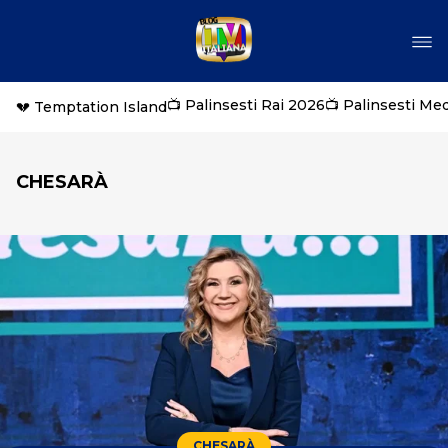
📺 Palinsesti Rai 2026
📺 Palinsesti Me
💔 Temptation Island
CHESARÀ
CHESARÀ