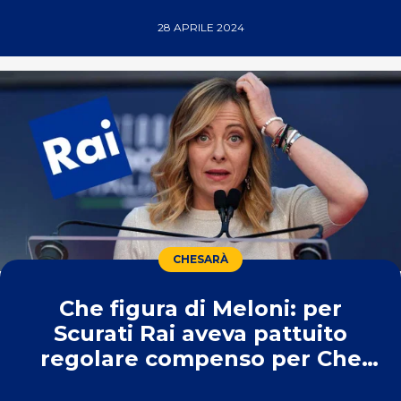
28 APRILE 2024
CHESARÀ
Che figura di Meloni: per
Scurati Rai aveva pattuito
regolare compenso per Che
Sarà