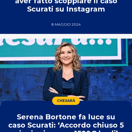
aver fatto scoppiare il caso
Scurati su Instagram
8 MAGGIO 2024
CHESARÀ
Serena Bortone fa luce su
caso Scurati: ‘Accordo chiuso 5