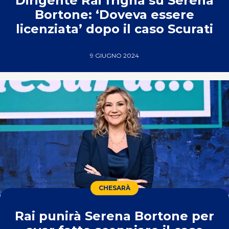
Dirigente Rai frigna su Serena
Bortone: ‘Doveva essere
licenziata’ dopo il caso Scurati
9 GIUGNO 2024
CHESARÀ
Rai punirà Serena Bortone per