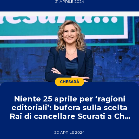
21 APRILE 2024
CHESARÀ
Niente 25 aprile per ‘ragioni
editoriali’: bufera sulla scelta
Rai di cancellare Scurati a Che
Sarà
20 APRILE 2024