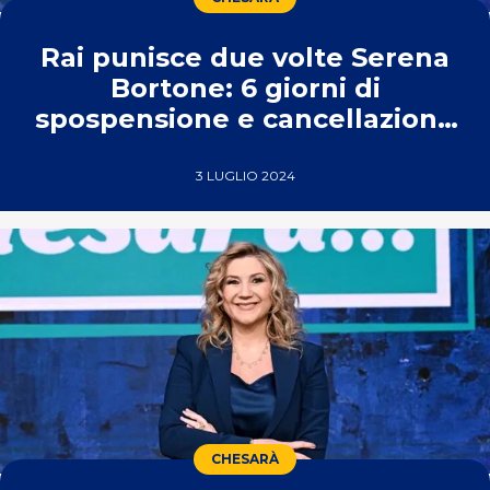
Rai punisce due volte Serena
Bortone: 6 giorni di
spospensione e cancellazione
di Che Sarà
3 LUGLIO 2024
CHESARÀ