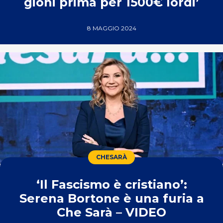
gioni prima per 1500€ lordi’
8 MAGGIO 2024
CHESARÀ
‘Il Fascismo è cristiano’:
Serena Bortone è una furia a
Che Sarà – VIDEO