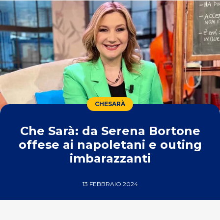
CHESARÀ
Che Sarà: da Serena Bortone
offese ai napoletani e outing
imbarazzanti
13 FEBBRAIO 2024