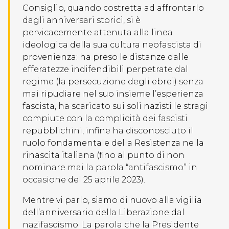
Consiglio, quando costretta ad affrontarlo
dagli anniversari storici, si è
pervicacemente attenuta alla linea
ideologica della sua cultura neofascista di
provenienza: ha preso le distanze dalle
efferatezze indifendibili perpetrate dal
regime (la persecuzione degli ebrei) senza
mai ripudiare nel suo insieme l’esperienza
fascista, ha scaricato sui soli nazisti le stragi
compiute con la complicità dei fascisti
repubblichini, infine ha disconosciuto il
ruolo fondamentale della Resistenza nella
rinascita italiana (fino al punto di non
nominare mai la parola “antifascismo” in
occasione del 25 aprile 2023).
Mentre vi parlo, siamo di nuovo alla vigilia
dell’anniversario della Liberazione dal
nazifascismo. La parola che la Presidente