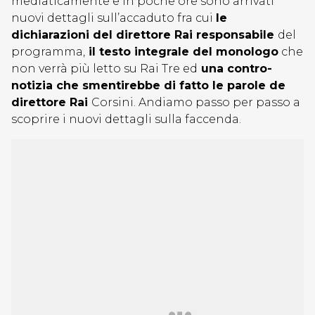
mediaticamente e in poche ore sono arrivati
nuovi dettagli sull’accaduto fra cui
le
dichiarazioni del direttore Rai responsabile
del
programma,
il testo integrale del monologo
che
non verrà più letto su Rai Tre ed
una contro-
notizia che smentirebbe di fatto le parole de
direttore Rai
Corsini. Andiamo passo per passo a
scoprire i nuovi dettagli sulla faccenda.