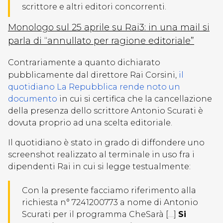
scrittore e altri editori concorrenti.
Monologo sul 25 aprile su Rai3: in una mail si
parla di “annullato per ragione editoriale”
Contrariamente a quanto dichiarato
pubblicamente dal direttore Rai Corsini,
il
quotidiano La Repubblica rende noto un
documento
in cui si certifica che la cancellazione
della presenza dello scrittore Antonio Scurati è
dovuta proprio ad una scelta editoriale.
Il quotidiano è stato in grado di diffondere uno
screenshot realizzato al terminale in uso fra i
dipendenti Rai in cui si legge testualmente:
Con la presente facciamo riferimento alla
richiesta n° 7241200773 a nome di Antonio
Scurati per il programma CheSarà […]
Si