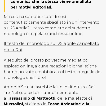
comunica che la stessa viene annullata
per motivi editoriali.
Ma cosa ci sarebbe stato di così
contenutisticamente sbagliato in un intervento
sul 25 Aprile? Il testo completo del suddetto
monologo è trapelato anch’esso online.
Il testo del monologo sul 25 aprile cancellato
dalla Rai
A seguito del grosso polverome mediatico
esploso online, alcune redazioni giornalistiche
hanno ricevuto e pubblicato il testo integrale del
monologo che il prof
Antonio Scurati avrebbe letto in diretta su Rai
Tre. Nel suo testo si fanno riferimento
all’
assassinio di Matteotti,
delle malefatte di
Mussolini,
si citano le
Fosse Ardeatine e la