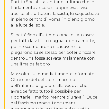
Partito Socialista Unitario, l’ultimo che in
Parlamento ancora si opponeva a viso
aperto alla dittatura fascista, fu sequestrato
in pieno centro di Roma, in pieno giorno,
alla luce del sole.
Si batté fino all’ultimo, come lottato aveva
per tutta la vita. Lo pugnalarono a morte,
poi ne scempiarono il cadavere. Lo
piegarono su se stesso per poterlo ficcare
dentro una fossa scavata malamente con
una lima da fabbro.
Mussolini fu immediatamente informato.
Oltre che del delitto, si macchiò
dell’infamia di giurare alla vedova che
avrebbe fatto tutto il possibile per
riportarle il marito. Mentre giurava, il Duce
del fascismo teneva i documenti
insanguinati della vittima nel cassetto