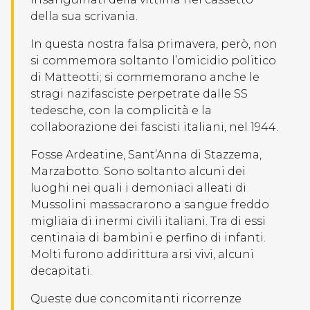
della sua scrivania.
In questa nostra falsa primavera, però, non
si commemora soltanto l’omicidio politico
di Matteotti; si commemorano anche le
stragi nazifasciste perpetrate dalle SS
tedesche, con la complicità e la
collaborazione dei fascisti italiani, nel 1944.
Fosse Ardeatine, Sant’Anna di Stazzema,
Marzabotto. Sono soltanto alcuni dei
luoghi nei quali i demoniaci alleati di
Mussolini massacrarono a sangue freddo
migliaia di inermi civili italiani. Tra di essi
centinaia di bambini e perfino di infanti.
Molti furono addirittura arsi vivi, alcuni
decapitati.
Queste due concomitanti ricorrenze