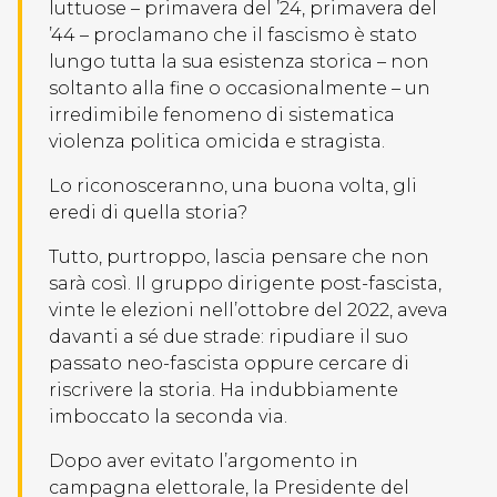
luttuose – primavera del ’24, primavera del
’44 – proclamano che il fascismo è stato
lungo tutta la sua esistenza storica – non
soltanto alla fine o occasionalmente – un
irredimibile fenomeno di sistematica
violenza politica omicida e stragista.
Lo riconosceranno, una buona volta, gli
eredi di quella storia?
Tutto, purtroppo, lascia pensare che non
sarà così. Il gruppo dirigente post-fascista,
vinte le elezioni nell’ottobre del 2022, aveva
davanti a sé due strade: ripudiare il suo
passato neo-fascista oppure cercare di
riscrivere la storia. Ha indubbiamente
imboccato la seconda via.
Dopo aver evitato l’argomento in
campagna elettorale, la Presidente del