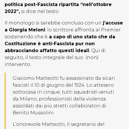
politica post-Fascista ripartita “nell’ottobre
2022”,
si dice nel testo.
Il monologo si sarebbe concluso con un
j’accuse
a Giorgia Meloni
: lo scrittore affronta al Premier
sostenendo che è
a capo di uno stato che da
Costituzione è anti-Fascista pur non
abbracciando affatto questi ideali
. Qui di
seguito, il testo integrale del suo (non)
intervento:
Giacomo Matteotti fu assassinato da sicari
fascisti il 10 di giugno del 1924. Lo attesero
sottocasa in cinque, tutti squadristi venuti
da Milano, professionisti della violenza
assoldati dai più stretti collaboratori di
Benito Mussolini.
L’onorevole Matteotti, il segretario del