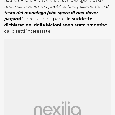
dipendenti) per un minuto di monologo.
Non so
quale sia la verità, ma pubblico tranquillamente io
il
testo del monologo (che spero di non dover
pagare)
“.
Frecciatine a parte,
le suddette
dichiarazioni della Meloni sono state smentite
dai diretti interessate.