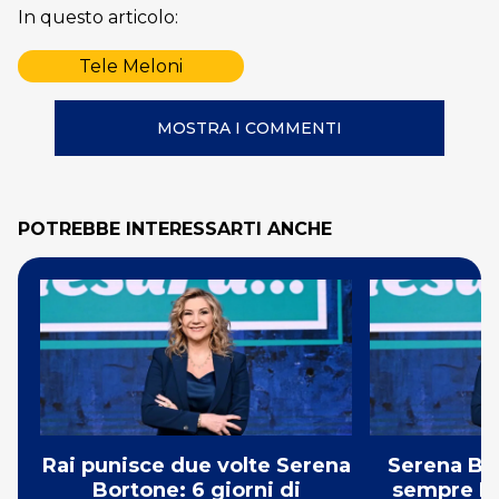
In questo articolo:
Tele Meloni
MOSTRA I COMMENTI
POTREBBE INTERESSARTI ANCHE
Rai punisce due volte Serena
Serena Bor
Bortone: 6 giorni di
sempre Ra