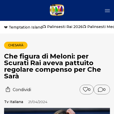
📺 Palinsesti Rai 2026
📺 Palinsesti Me
💔 Temptation Island
CHESARÀ
Che figura di Meloni: per
Scurati Rai aveva pattuito
regolare compenso per Che
Sarà
Condividi
0
0
Tv Italiana
21/04/2024