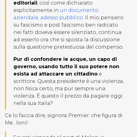
editoriali
, così come dichiarato
esplicitamente in
un documento
aziendale, adesso pubblico
. Il mio pensiero
su fascismo e post fascismo ben radicato
nei fatti doveva essere silenziato, continua
ad esserlo ora che si sposta la discussione
sulla questione pretestuosa del compenso.
Pur di confondere le acque, un capo di
governo, usando tutto il suo potere non
esista ad attaccare un cittadino
e
scrittore. Questa presidente è una violenza,
non fisica certo, ma pur sempre una
violenza. È questo il prezzo da pagare oggi
nella sua Italia?
Ce lo faccia dire, signora Premier: che figura di
Me…loni!