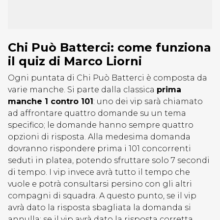
Chi Può Batterci: come funziona
il quiz di Marco Liorni
Ogni puntata di Chi Può Batterci è composta da
varie manche. Si parte dalla classica
prima
manche 1 contro 101
: uno dei vip sarà chiamato
ad affrontare quattro domande su un tema
specifico; le domande hanno sempre quattro
opzioni di risposta. Alla medesima domanda
dovranno rispondere prima i 101 concorrenti
seduti in platea, potendo sfruttare solo 7 secondi
di tempo. I vip invece avrà tutto il tempo che
vuole e potrà consultarsi persino con gli altri
compagni di squadra. A questo punto, se il vip
avrà dato la risposta sbagliata la domanda si
annulla; se il vip avrà dato la risposta corretta,