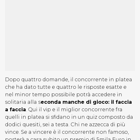
Dopo quattro domande, il concorrente in platea
che ha dato tutte e quattro le risposte esatte e
nel minor tempo possibile potrà accedere in
solitaria alla s
econda manche di gioco: il faccia
a faccia
. Qui il vip e il miglior concorrente fra
quelli in platea si sfidano in un quiz composto da
dodici quesiti, sei a testa. Chi ne azzecca di più
vince. Se a vincere è il concorrente non famoso,
porterà a casa subito un premio di 5mila Euro in