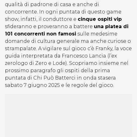
qualità di padrone di casa e anche di
concorrente. In ogni puntata di questo game
show, infatti, il conduttore e
cinque ospiti vip
sfideranno e proveranno a battere
una platea di
101 concorrenti non famosi
sulle medesime
domande di cultura generale ma anche curiose o
strampalate. A vigilare sul gioco c’è Franky, la voce
guida interpretata da Francesco Lancia (l’ex
zerologo di Zero e Lode). Scopriamo insieme nel
prossimo paragrafo gli ospiti della prima
puntata di Chi Può Batterci in onda stasera
sabato 7 giugno 2025 e le regole del gioco.