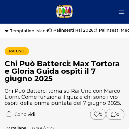
📺 Palinsesti Rai 2026
📺 Palinsesti Me
💔 Temptation Island
RAI UNO
Chi Può Batterci: Max Tortora
e Gloria Guida ospiti il 7
giugno 2025
Chi Può Batterci torna su Rai Uno con Marco
Liorni. Come funziona il quiz e chi sono i vip
ospiti della prima puntata del 7 giugno 2025.
Condividi
0
0
Tv Italiana
07/06/2025