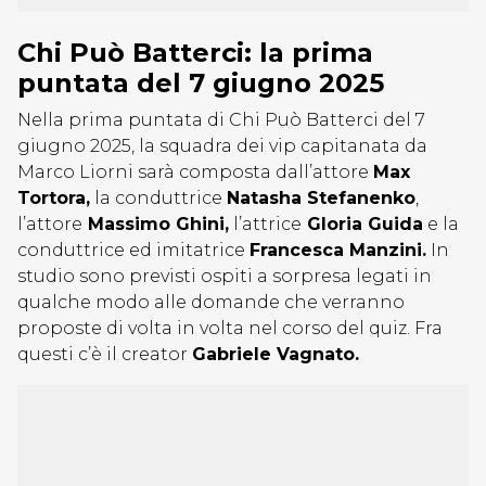
Chi Può Batterci: la prima
puntata del 7 giugno 2025
Nella prima puntata di Chi Può Batterci del 7
giugno 2025, la squadra dei vip capitanata da
Marco Liorni sarà composta dall’attore
Max
Tortora,
la conduttrice
Natasha Stefanenko
,
l’attore
Massimo Ghini,
l’attrice
Gloria Guida
e la
conduttrice ed imitatrice
Francesca Manzini.
In
studio sono previsti ospiti a sorpresa legati in
qualche modo alle domande che verranno
proposte di volta in volta nel corso del quiz. Fra
questi c’è il creator
Gabriele Vagnato.