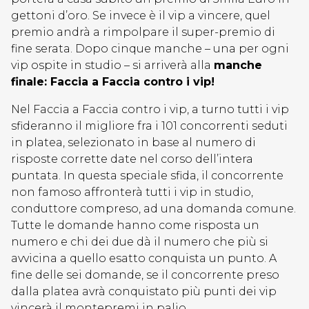
gettoni d’oro. Se invece è il vip a vincere, quel
premio andrà a rimpolpare il super-premio di
fine serata. Dopo cinque manche – una per ogni
vip ospite in studio – si arriverà alla
manche
finale: Faccia a Faccia contro i vip!
Nel Faccia a Faccia contro i vip, a turno tutti i vip
sfideranno il migliore fra i 101 concorrenti seduti
in platea, selezionato in base al numero di
risposte corrette date nel corso dell’intera
puntata. In questa speciale sfida, il concorrente
non famoso affronterà tutti i vip in studio,
conduttore compreso, ad una domanda comune.
Tutte le domande hanno come risposta un
numero e chi dei due dà il numero che più si
avvicina a quello esatto conquista un punto. A
fine delle sei domande, se il concorrente preso
dalla platea avrà conquistato più punti dei vip
vincerà il montepremi in palio.