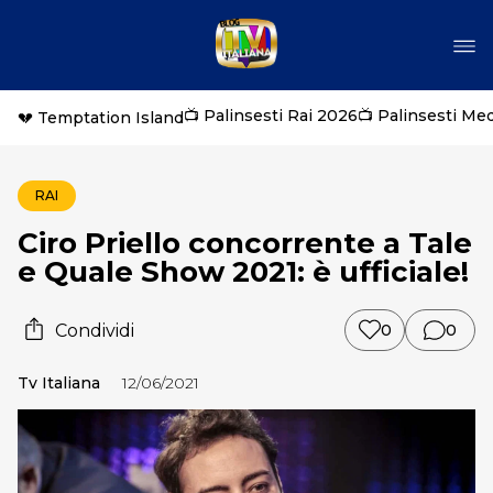
📺 Palinsesti Rai 2026
📺 Palinsesti Me
💔 Temptation Island
RAI
Ciro Priello concorrente a Tale
e Quale Show 2021: è ufficiale!
Condividi
0
0
Tv Italiana
12/06/2021