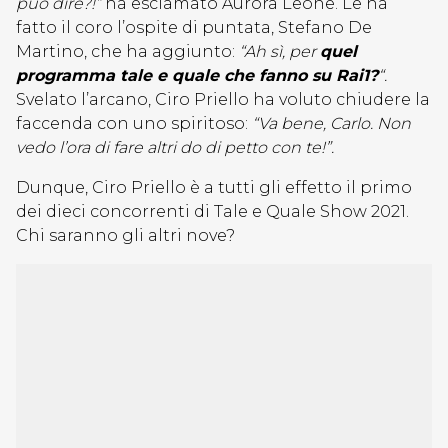
può dire?!”
ha esclamato Aurora Leone. Le ha
fatto il coro l’ospite di puntata, Stefano De
Martino, che ha aggiunto:
“Ah sì, per
quel
programma tale e quale che fanno su Rai1?
“.
Svelato l’arcano, Ciro Priello ha voluto chiudere la
faccenda con uno spiritoso:
“Va bene, Carlo. Non
vedo l’ora di fare altri do di petto con te!”.
Dunque, Ciro Priello è a tutti gli effetto il primo
dei dieci concorrenti di Tale e Quale Show 2021.
Chi saranno gli altri nove?