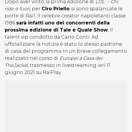
Dopo aver vinto la prima edizione di
LOL – Chi
ride è fuori
, per
Ciro Priello
si sono spalancate le
porte di Rai1. Il celebre creator napoletano classe
1986
sarà infatti uno dei concorrenti della
prossima edizione di Tale e Quale Show
, il
talent vip condotto da Carlo Conti. Ad
ufficializzare la notizia è stato lo stesso padrone
di casa del programma in un breve collegamento
realizzato nel corso di
Europei a Casa dei
TheJackal
, trasmesso in livestreaming ieri 11
giugno 2021 su RaiPlay.