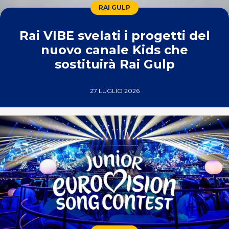
RAI GULP
Rai VIBE svelati i progetti del
nuovo canale Kids che
sostituirà Rai Gulp
27 LUGLIO 2026