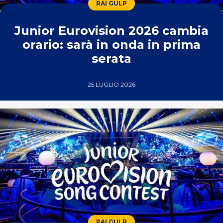
RAI GULP
Junior Eurovision 2026 cambia
orario: sarà in onda in prima
serata
25 LUGLIO 2026
RAI GULP