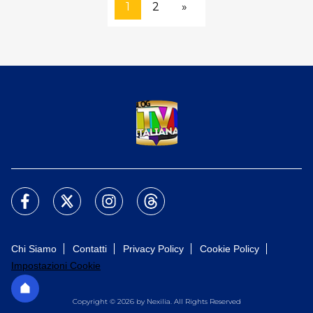
1
2
»
Chi Siamo
Contatti
Privacy Policy
Cookie Policy
Impostazioni Cookie
Copyright © 2026 by Nexilia. All Rights Reserved