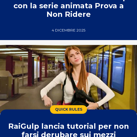
con la serie animata Prova a
Non Ridere
4 DICEMBRE 2025
QUICK RULES
RaiGulp lancia tutorial per non
farsi derubare sui mezzi