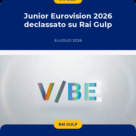
Junior Eurovision 2026
declassato su Rai Gulp
6 LUGLIO 2026
RAI GULP