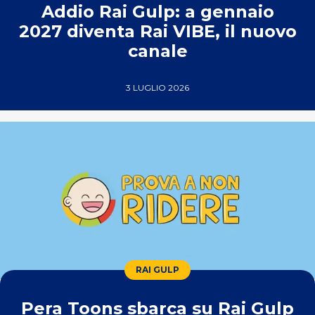
Addio Rai Gulp: a gennaio
2027 diventa Rai VIBE, il nuovo
canale
3 LUGLIO 2026
RAI GULP
Pera Toons sbarca su Rai Gulp