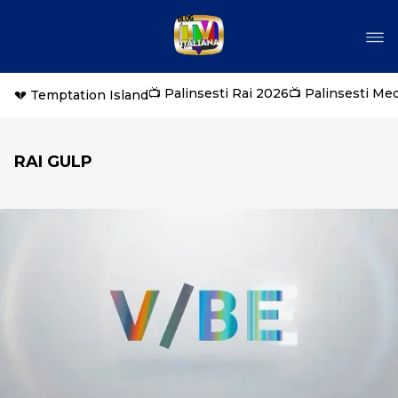
📺 Palinsesti Rai 2026
📺 Palinsesti Me
💔 Temptation Island
RAI GULP