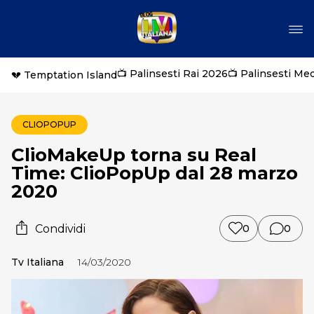
📺 Palinsesti Rai 2026
📺 Palinsesti Me
💔 Temptation Island
CLIOPOPUP
ClioMakeUp torna su Real
Time: ClioPopUp dal 28 marzo
2020
Condividi
0
0
Tv Italiana
14/03/2020