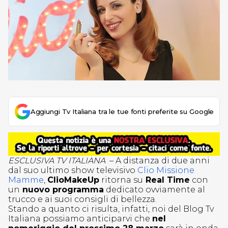
Aggiungi Tv Italiana tra le tue fonti preferite su Google
ESCLUSIVA TV ITALIANA
– A distanza di due anni
dal suo ultimo show televisivo
Clio Missione
Mamme
,
ClioMakeUp
ritorna su
Real Time
con
un
nuovo programma
dedicato ovviamente al
trucco e ai suoi consigli di bellezza.
Stando a quanto ci risulta, infatti, noi del Blog Tv
Italiana possiamo anticiparvi che
nel