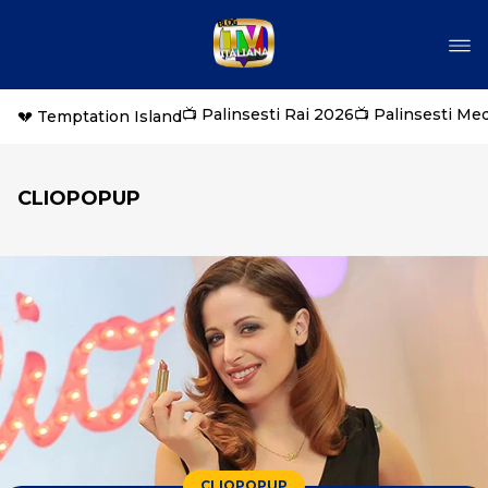
📺 Palinsesti Rai 2026
📺 Palinsesti Me
💔 Temptation Island
CLIOPOPUP
CLIOPOPUP