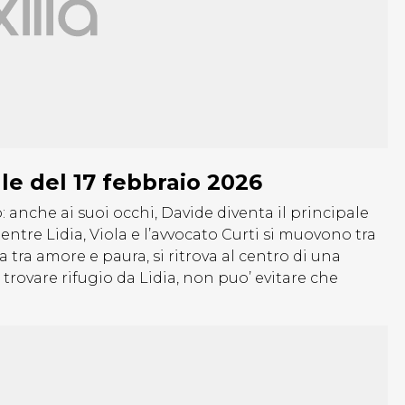
ale del 17 febbraio 2026
 anche ai suoi occhi, Davide diventa il principale
tre Lidia, Viola e l’avvocato Curti si muovono tra
a tra amore e paura, si ritrova al centro di una
 a trovare rifugio da Lidia, non puo’ evitare che