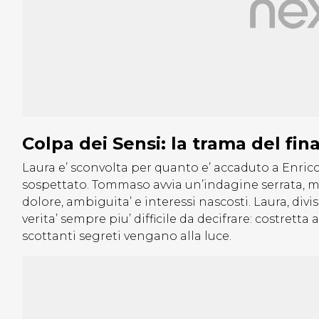
Colpa dei Sensi: la trama del fin
Laura e’ sconvolta per quanto e’ accaduto a Enrico:
sospettato. Tommaso avvia un’indagine serrata, men
dolore, ambiguita’ e interessi nascosti. Laura, divis
verita’ sempre piu’ difficile da decifrare: costretta
scottanti segreti vengano alla luce.