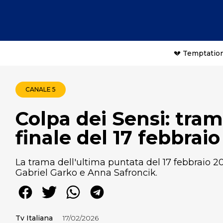
💔 Temptation
CANALE 5
Colpa dei Sensi: tram
finale del 17 febbrai
La trama dell'ultima puntata del 17 febbraio 20
Gabriel Garko e Anna Safroncik.
Tv Italiana
17/02/2026