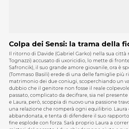
Colpa dei Sensi: la trama della 
Il ritorno di Davide (Gabriel Garko) nella sua città
Tognazzi) accusato di uxoricidio, lo mette di fron
Safroncik), il suo grande amore giovanile, ora è sp
(Tommaso Basili) erede di una delle famiglie più ric
matrimonio dei due coniugi, scoperchiando un vaso 
dubbio che il genitore non fosse il reale colpevol
passato, complicato da decifrare, sia nel presente
e Laura, però, scoppia di nuovo una passione trav
una relazione che romperà ogni equilibrio. Laura c
abbandonata, e tenta di difendere il suo rapporto
fine esplode con forza. Sarà proprio Laura a correr