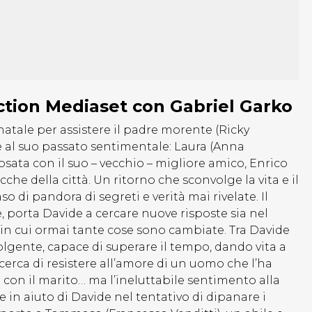
fiction Mediaset con Gabriel Garko
 natale per assistere il padre morente (Ricky
te al suo passato sentimentale: Laura (Anna
osata con il suo – vecchio – migliore amico, Enrico
che della città. Un ritorno che sconvolge la vita e il
di pandora di segreti e verità mai rivelate. Il
e, porta Davide a cercare nuove risposte sia nel
 in cui ormai tante cose sono cambiate. Tra Davide
olgente, capace di superare il tempo, dando vita a
erca di resistere all’amore di un uomo che l’ha
 con il marito… ma l’ineluttabile sentimento alla
e in aiuto di Davide nel tentativo di dipanare i