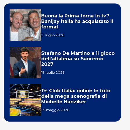
Buona la Prima torna in tv?
Banijay Italia ha acquistato il
format
21 luglio 2026
Stefano De Martino e il gioco
dell’altalena su Sanremo
2027
18 luglio 2026
1% Club Italia: online le foto
della mega scenografia di
Michelle Hunziker
29 maggio 2026