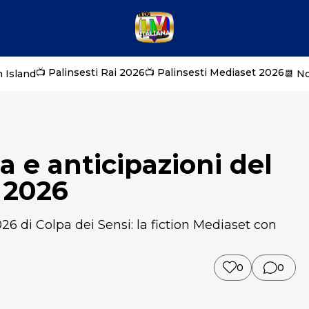
📺 Palinsesti Rai 2026
📺 Palinsesti Mediaset 2026
 Island
📆 N
a e anticipazioni del
o 2026
26 di Colpa dei Sensi: la fiction Mediaset con
0
0