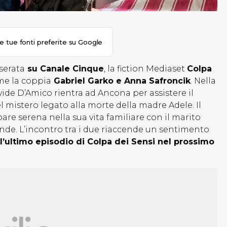
le tue fonti preferite su Google
serata
su Canale Cinque
, la fiction Mediaset
Colpa
eme la coppia
Gabriel Garko e Anna Safroncik
. Nella
ide D’Amico rientra ad Ancona per assistere il
 mistero legato alla morte della madre Adele. Il
are serena nella sua vita familiare con il marito
onde. L’incontro tra i due riaccende un sentimento
ll’ultimo episodio di Colpa dei Sensi nel prossimo