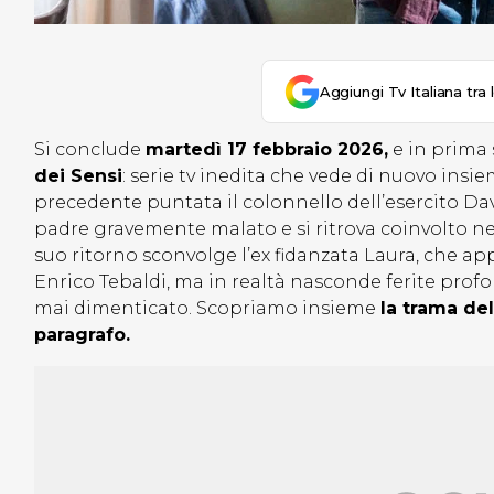
Aggiungi Tv Italiana tra 
Si conclude
martedì 17 febbraio 2026,
e in prima 
dei Sensi
: serie tv inedita che vede di nuovo insi
precedente puntata il colonnello dell’esercito Dav
padre gravemente malato e si ritrova coinvolto nel
suo ritorno sconvolge l’ex fidanzata Laura, che app
Enrico Tebaldi, ma in realtà nasconde ferite prof
mai dimenticato. Scopriamo insieme
la trama de
paragrafo.