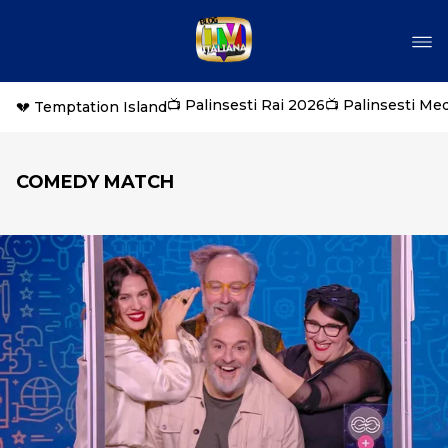
📺 Palinsesti Rai 2026
📺 Palinsesti Me
💔 Temptation Island
COMEDY MATCH