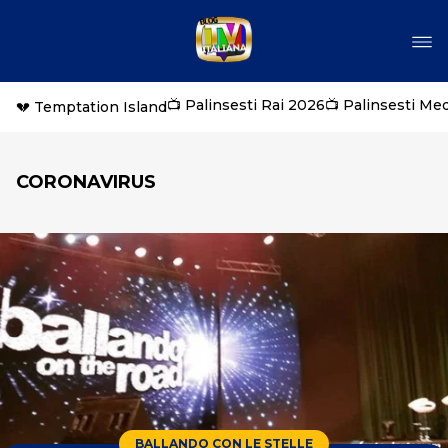
📺 Palinsesti Rai 2026
📺 Palinsesti Me
💔 Temptation Island
CORONAVIRUS
BALLANDO CON LE STELLE