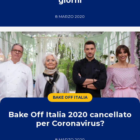
giorni
8 MARZO 2020
BAKE OFF ITALIA
Bake Off Italia 2020 cancellato
per Coronavirus?
8 MARZO 2020