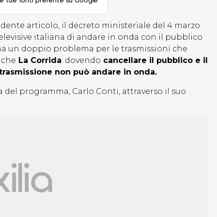
le tue fonti preferite su Google
nte articolo, il decreto ministeriale del 4 marzo
televisive italiana di andare in onda con il pubblico
 ma un doppio problema per le trasmissioni che
anche
La Corrida
: dovendo
cancellare il pubblico e il
 trasmissione non può andare in onda.
a del programma, Carlo Conti, attraverso il suo