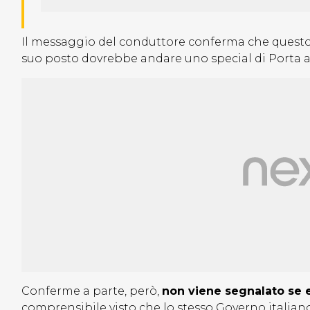
Il messaggio del conduttore conferma che questo 
suo posto dovrebbe andare uno special di Porta a
Conferme a parte, però,
non viene segnalato se 
comprensibile visto che lo stesso Governo italia