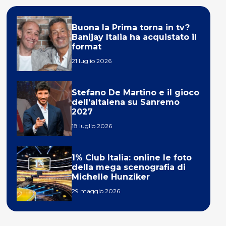
Buona la Prima torna in tv?
Banijay Italia ha acquistato il
format
21 luglio 2026
Stefano De Martino e il gioco
dell’altalena su Sanremo
2027
18 luglio 2026
1% Club Italia: online le foto
della mega scenografia di
Michelle Hunziker
29 maggio 2026