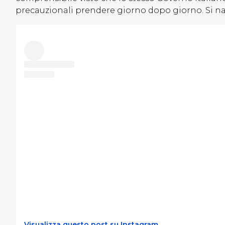
precauzionali prendere giorno dopo giorno. Si nav
Visualizza questo post su Instagram