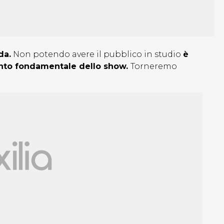
da.
Non potendo avere il pubblico in studio
è
ento fondamentale dello show.
Torneremo