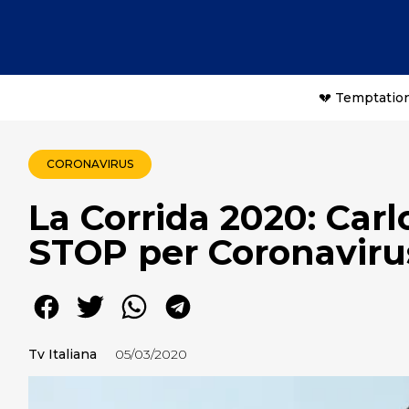
💔 Temptation
CORONAVIRUS
La Corrida 2020: Car
STOP per Coronaviru
Tv Italiana
05/03/2020