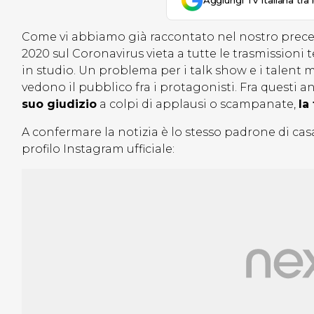
Aggiungi Tv Italiana tra 
Come vi abbiamo già raccontato nel nostro precede
2020 sul Coronavirus vieta a tutte le trasmissioni 
in studio. Un problema per i talk show e i talent
vedono il pubblico fra i protagonisti. Fra questi 
suo giudizio
a colpi di applausi o scampanate,
la
A confermare la notizia è lo stesso padrone di cas
profilo Instagram ufficiale: