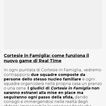
Cortesie in Famiglia: come funziona il
nuovo game di Real Time
In ogni puntata di Cortesie in Famiglia, vedremo
contrapporsi
due squadre composte da
persone dello stesso nucleo familiare
e ogni
squadra organizzerà nella propria casa un pranzo
o una cena.
I giudici di
Cortesie in Famiglia
non
saranno estranei alla mise en place ma
seguiranno ogni passo della sfida,
dando
consigli e immergendosi nelle realtà degli