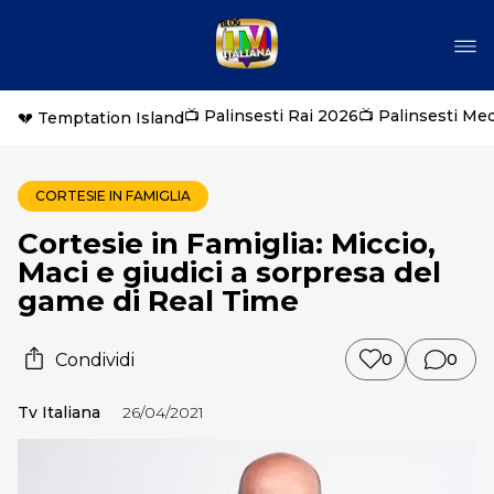
📺 Palinsesti Rai 2026
📺 Palinsesti Me
💔 Temptation Island
CORTESIE IN FAMIGLIA
Cortesie in Famiglia: Miccio,
Maci e giudici a sorpresa del
game di Real Time
Condividi
0
0
Tv Italiana
26/04/2021