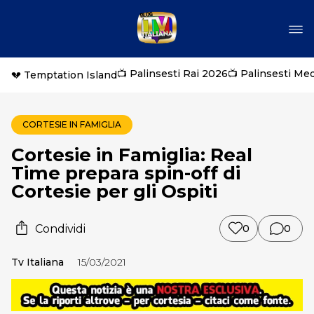
📺 Palinsesti Rai 2026
📺 Palinsesti Me
💔 Temptation Island
CORTESIE IN FAMIGLIA
Cortesie in Famiglia: Real
Time prepara spin-off di
Cortesie per gli Ospiti
Condividi
0
0
Tv Italiana
15/03/2021