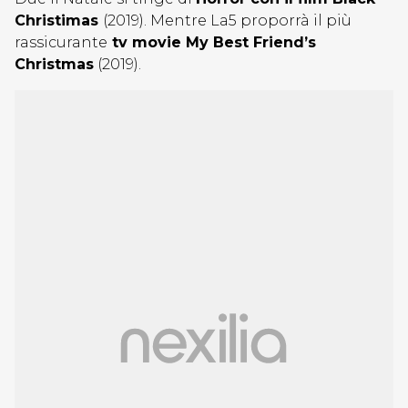
Christimas
(2019). Mentre La5 proporrà il più
rassicurante
tv movie My Best Friend’s
Christmas
(2019).