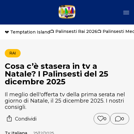
📺 Palinsesti Rai 2026
📺 Palinsesti Me
💔 Temptation Island
RAI
Cosa c’è stasera in tv a
Natale? I Palinsesti del 25
dicembre 2025
Il meglio dell'offerta tv della prima serata nel
giorno di Natale, il 25 dicembre 2025. I nostri
consigli.
Condividi
0
0
Tv Italiana
25/12/2025