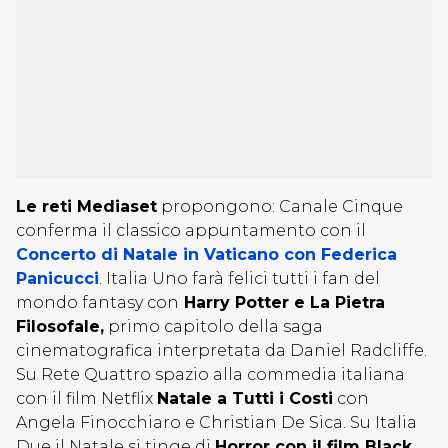
Le reti Mediaset
propongono: Canale Cinque
conferma il classico appuntamento con il
Concerto di Natale in Vaticano con Federica
Panicucci
. Italia Uno farà felici tutti i fan del
mondo fantasy con
Harry Potter e La Pietra
Filosofale,
primo capitolo della saga
cinematografica interpretata da Daniel Radcliffe.
Su Rete Quattro spazio alla commedia italiana
con il film Netflix
Natale a Tutti i Costi
con
Angela Finocchiaro e Christian De Sica. Su Italia
Due il Natale si tinge di
Horror con il film Black