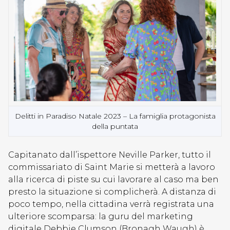
Delitti in Paradiso Natale 2023 – La famiglia protagonista
della puntata
Capitanato dall’ispettore Neville Parker, tutto il
commissariato di Saint Marie si metterà a lavoro
alla ricerca di piste su cui lavorare al caso ma ben
presto la situazione si complicherà. A distanza di
poco tempo, nella cittadina verrà registrata una
ulteriore scomparsa: la guru del marketing
digitale Debbie Clumson (Bronagh Waugh) è