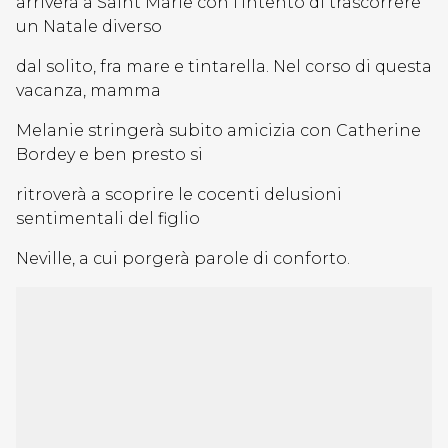
arriverà a Saint Marie con l’intento di trascorrere
un Natale diverso
dal solito, fra mare e tintarella. Nel corso di questa
vacanza, mamma
Melanie stringerà subito amicizia con Catherine
Bordey e ben presto si
ritroverà a scoprire le cocenti delusioni
sentimentali del figlio
Neville, a cui porgerà parole di conforto.