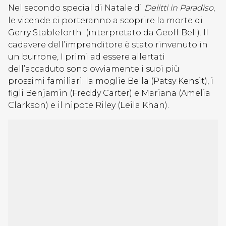
Nel secondo special di Natale di
Delitti in Paradiso
,
le vicende ci porteranno a scoprire la morte di
Gerry Stableforth (interpretato da Geoff Bell). Il
cadavere dell’imprenditore è stato rinvenuto in
un burrone, I primi ad essere allertati
dell’accaduto sono ovviamente i suoi più
prossimi familiari: la moglie Bella (Patsy Kensit), i
figli Benjamin (Freddy Carter) e Mariana (Amelia
Clarkson) e il nipote Riley (Leila Khan).