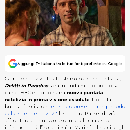
Aggiungi Tv Italiana tra le tue fonti preferite su Google
Campione d’ascolti all’estero così come in Italia,
Delitti in Paradiso
sarà in onda molto presto sui
canali BBC e Rai con una
nuova puntata
natalizia in prima visione assoluta
. Dopo la
buona riuscita del
episodio presento nel periodo
delle strenne nel2022
, l’ispettore Parker dovrà
affrontare un nuovo caso in quel paradisiaco
infermo che è l’isola di Saint Marie fra le luci degli