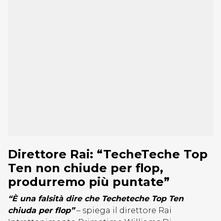
Direttore Rai: “TecheTeche Top
Ten non chiude per flop,
produrremo più puntate”
“È una falsità dire che Techeteche Top Ten
chiuda per flop”
– spiega il direttore Rai