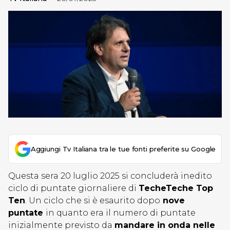
Aggiungi Tv Italiana tra le tue fonti preferite su Google
Questa sera 20 luglio 2025 si concluderà inedito
ciclo di puntate giornaliere di
TecheTeche Top
Ten
. Un ciclo che si è esaurito dopo
nove
puntate
in quanto era il numero di puntate
inizialmente previsto da
mandare in onda nelle