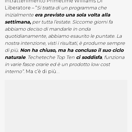
Intrattenimento Primetime Williams Di
Liberatore – “
Si tratta di un programma che
inizialmente
era previsto una sola volta alla
settimana,
per tutta l’estate. Siccome giorni fa
abbiamo deciso di mandarle in onda
quotidianamente, abbiamo esaurito le puntate. La
nostra intenzione, visti i risultati, è produrne sempre
di più.
Non ha chiuso, ma ha concluso il suo ciclo
naturale
. Techeteche Top Ten
ci soddisfa
, funziona
in varie fasce orarie ed è un prodotto low cost
interno”.
Ma c’è di più…