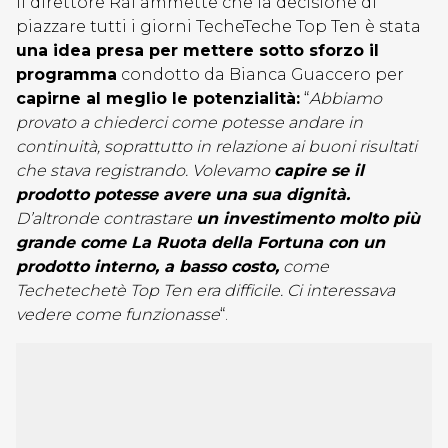
Il direttore Rai ammette che la decisione di
piazzare tutti i giorni TecheTeche Top Ten è stata
una idea presa per mettere sotto sforzo il
programma
condotto da Bianca Guaccero per
capirne al meglio le potenzialità:
“
Abbiamo
provato a chiederci come potesse andare in
continuità, soprattutto in relazione ai buoni risultati
che stava registrando. Volevamo
capire se il
prodotto potesse avere una sua dignità.
D’altronde contrastare
un investimento molto più
grande come La Ruota della Fortuna con un
prodotto interno, a basso costo,
come
Techetechetè Top Ten era difficile. Ci interessava
vedere come funzionasse
“.