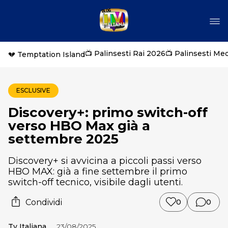
📺 Palinsesti Rai 2026
📺 Palinsesti Me
💔 Temptation Island
ESCLUSIVE
Discovery+: primo switch-off
verso HBO Max già a
settembre 2025
Discovery+ si avvicina a piccoli passi verso
HBO MAX: già a fine settembre il primo
switch-off tecnico, visibile dagli utenti.
Condividi
0
0
Tv Italiana
23/08/2025