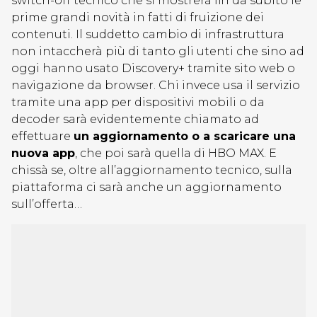
switch-off tecnico che si mostrerà fin da subito le
prime grandi novità in fatti di fruizione dei
contenuti. Il suddetto cambio di infrastruttura
non intaccherà più di tanto gli utenti che sino ad
oggi hanno usato Discovery+ tramite sito web o
navigazione da browser. Chi invece usa il servizio
tramite una app per dispositivi mobili o da
decoder sarà evidentemente chiamato ad
effettuare
un aggiornamento o a scaricare una
nuova app
, che poi sarà quella di HBO MAX. E
chissà se, oltre all’aggiornamento tecnico, sulla
piattaforma ci sarà anche un aggiornamento
sull’offerta…