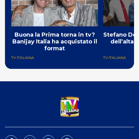
Buona la Prima torna in tv?
Stefano De 
Banijay Italia ha acquistato il
dell’alta
format
TV ITALIANA
TV ITALIANA