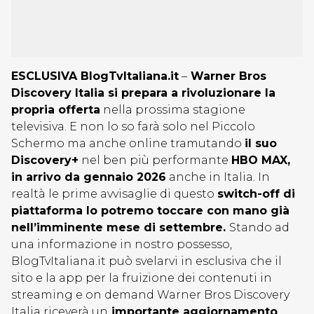
ESCLUSIVA BlogTvItaliana.it
–
Warner Bros
Discovery Italia si prepara a rivoluzionare la
propria offerta
nella prossima stagione
televisiva. E non lo so farà solo nel Piccolo
Schermo ma anche online tramutando
il suo
Discovery+
nel ben più performante
HBO MAX,
in arrivo da gennaio 2026
anche in Italia. In
realtà le prime avvisaglie di questo
switch-off di
piattaforma lo potremo toccare con mano già
nell’imminente mese di settembre.
Stando ad
una informazione in nostro possesso,
BlogTvItaliana.it può svelarvi in esclusiva che il
sito e la app per la fruizione dei contenuti in
streaming e on demand Warner Bros Discovery
Italia riceverà un
importante aggiornamento