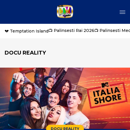
📺 Palinsesti Rai 2026
📺 Palinsesti Me
💔 Temptation Island
DOCU REALITY
DOCU REALITY