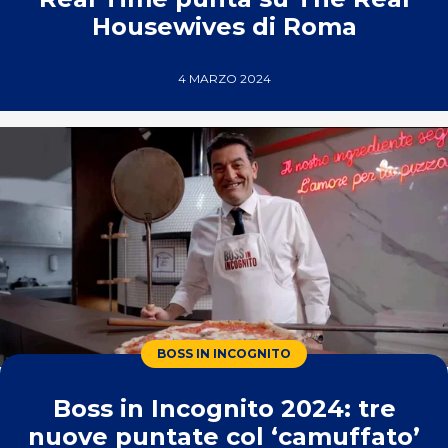
Housewives di Roma
4 MARZO 2024
BOSS IN INCOGNITO
Boss in Incognito 2024: tre
nuove puntate col ‘camuffato’