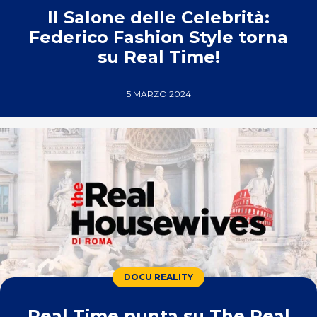
Il Salone delle Celebrità:
Federico Fashion Style torna
su Real Time!
5 MARZO 2024
DOCU REALITY
Real Time punta su The Real