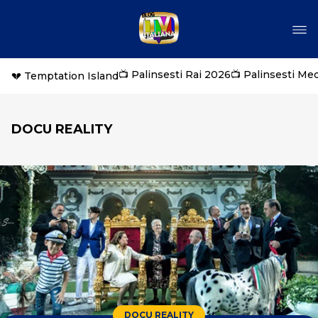
📺 Palinsesti Rai 2026
📺 Palinsesti Me
💔 Temptation Island
DOCU REALITY
DOCU REALITY