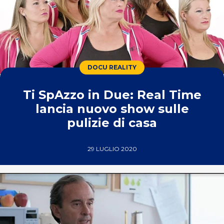
DOCU REALITY
Ti SpAzzo in Due: Real Time
lancia nuovo show sulle
pulizie di casa
29 LUGLIO 2020