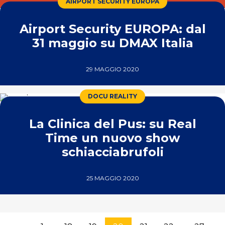
AIRPORT SECURITY EUROPA
Airport Security EUROPA: dal
31 maggio su DMAX Italia
29 MAGGIO 2020
DOCU REALITY
La Clinica del Pus: su Real
Time un nuovo show
schiacciabrufoli
25 MAGGIO 2020