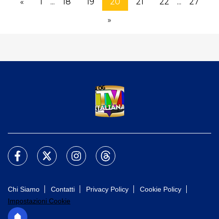
«
1
...
18
19
20
21
22
...
27
»
Chi Siamo
Contatti
Privacy Policy
Cookie Policy
Impostazioni Cookie