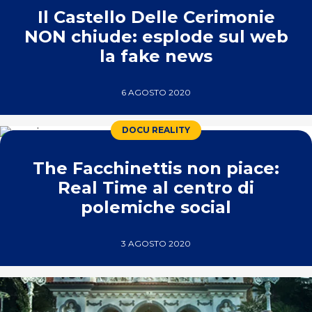
Il Castello Delle Cerimonie
NON chiude: esplode sul web
la fake news
6 AGOSTO 2020
DOCU REALITY
The Facchinettis non piace:
Real Time al centro di
polemiche social
3 AGOSTO 2020