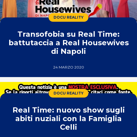
DOCU REALITY
Transofobia su Real Time:
battutaccia a Real Housewives
di Napoli
24 MARZO 2020
DOCU REALITY
Real Time: nuovo show sugli
abiti nuziali con la Famiglia
Celli