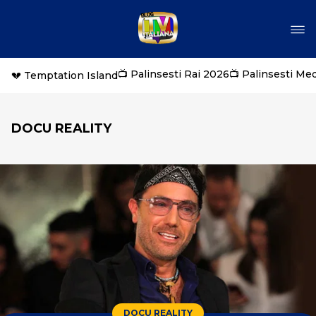
📺 Palinsesti Rai 2026
📺 Palinsesti Me
💔 Temptation Island
DOCU REALITY
DOCU REALITY