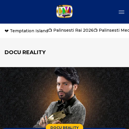
📺 Palinsesti Rai 2026
📺 Palinsesti Me
💔 Temptation Island
DOCU REALITY
DOCU REALITY