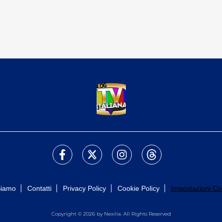
Siamo
Contatti
Privacy Policy
Cookie Policy
Impostazioni Co
Copyright © 2026 by Nexilia. All Rights Reserved