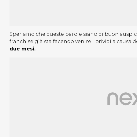
Speriamo che queste parole siano di buon auspicio
franchise già sta facendo venire i brividi a causa d
due mesi.