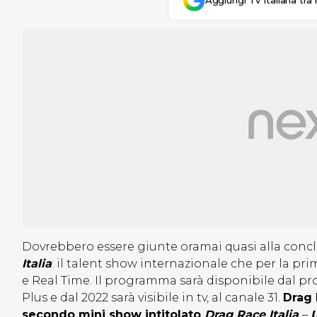
Aggiungi Tv Italiana tra 
Dovrebbero essere giunte oramai quasi alla conclu
Italia
: il talent show internazionale che per la pr
e Real Time. Il programma sarà disponibile dal pr
Plus e dal 2022 sarà visibile in tv, al canale 31.
Drag 
secondo mini show intitolato
Drag Race Italia
–