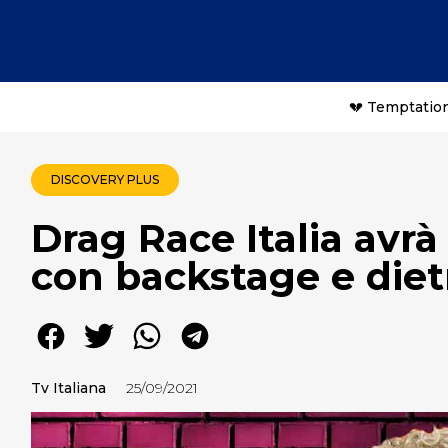
💔 Temptation
DISCOVERY PLUS
Drag Race Italia avrà
con backstage e diet
Tv Italiana
25/09/2021