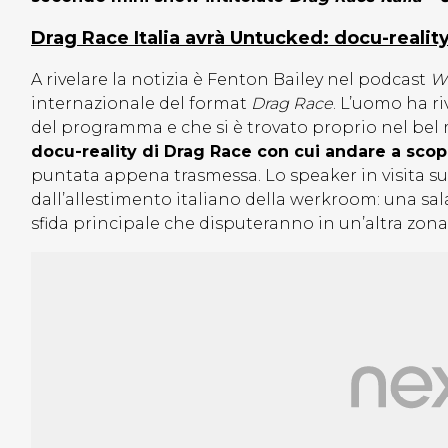
Drag Race Italia avrà Untucked: docu-realit
A rivelare la notizia è Fenton Bailey nel podcast
W
internazionale del format
Drag Race
. L’uomo ha ri
del programma e che si è trovato proprio nel bel 
docu-reality di Drag Race con cui andare a scopr
puntata appena trasmessa. Lo speaker in visita s
dall’allestimento italiano della werkroom: una sala
sfida principale che disputeranno in un’altra zona 