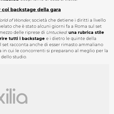
y coi backstage della gara
orld of Wonder
, società che detiene i diritti a livello
velato che è stato alcuni giorni fa a Roma sul set
mezzo delle riprese di
Untucked:
una rubrica stile
ire tutti i backstage
e i dietro le quinte della
ul set racconta anche di esser rimasto ammaliano
 in cui le concorrenti si preparano al meglio per la
dello studio.