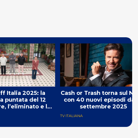
f Italia 2025: la
Cash or Trash torna sul N
 puntata del 12
con 40 nuovi episodi dall
, l’eliminato e le
settembre 2025
prove
TV ITALIANA