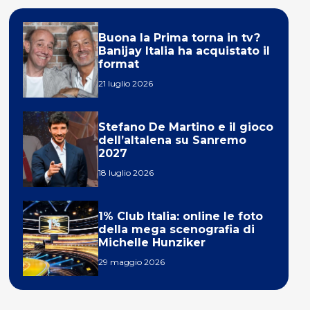
Buona la Prima torna in tv?
Banijay Italia ha acquistato il
format
21 luglio 2026
Stefano De Martino e il gioco
dell’altalena su Sanremo
2027
18 luglio 2026
1% Club Italia: online le foto
della mega scenografia di
Michelle Hunziker
29 maggio 2026