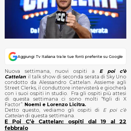
Aggiungi Tv Italiana tra le tue fonti preferite su Google
Nuova settimana, nuovi ospiti a
E poi c’è
Cattelan
: il talk show di seconda serata di Sky Uno
condotto da Alessandro Cattelan. Assieme agli
Street Clerks, il conduttore intervisterà e giocherà
con i suoi ospiti in studio.
Fra gli ospiti più attesi
di questa settimana ci sono molti “figli di X
Factor”:
Noemi e Lorenzo Licitra.
Detto questo, vediamo gli ospiti di
E poi c’è
Cattelan
di questa settimana.
E Poi C’è Cattelan: ospiti dal 19 al 22
febbraio