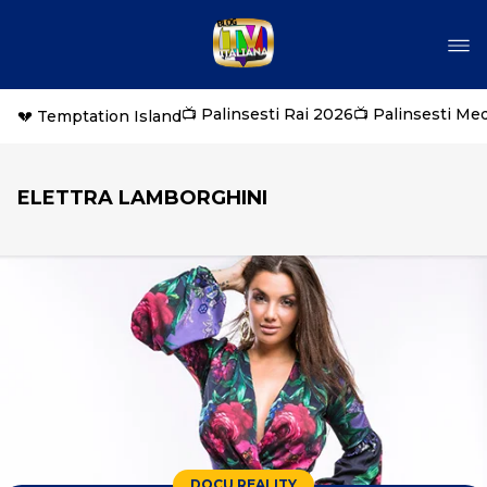
📺 Palinsesti Rai 2026
📺 Palinsesti Me
💔 Temptation Island
ELETTRA LAMBORGHINI
DOCU REALITY