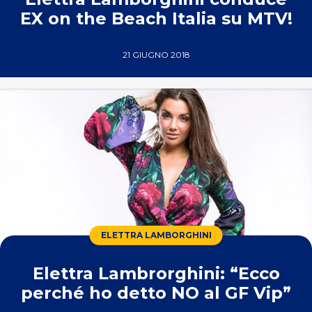
EX on the Beach Italia su MTV!
21 GIUGNO 2018
ELETTRA LAMBORGHINI
Elettra Lambrorghini: “Ecco
perché ho detto NO al GF Vip”