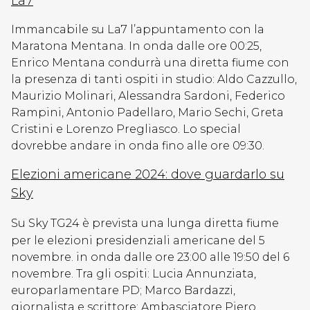
La7
Immancabile su La7 l’appuntamento con la
Maratona Mentana. In onda dalle ore 00:25,
Enrico Mentana condurrà una diretta fiume con
la presenza di tanti ospiti in studio: Aldo Cazzullo,
Maurizio Molinari, Alessandra Sardoni, Federico
Rampini, Antonio Padellaro, Mario Sechi, Greta
Cristini e Lorenzo Pregliasco. Lo special
dovrebbe andare in onda fino alle ore 09:30.
Elezioni americane 2024: dove guardarlo su
Sky
Su Sky TG24 è prevista una lunga diretta fiume
per le elezioni presidenziali americane del 5
novembre. in onda dalle ore 23:00 alle 19:50 del 6
novembre. Tra gli ospiti: Lucia Annunziata,
europarlamentare PD; Marco Bardazzi,
giornalista e scrittore; Ambasciatore Piero