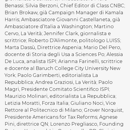
Benassi; Silvia Berzoni, Chief Editor di Class CNBC;
Brian Brokaw, già Campaign Manager di Kamala
Harris; Ambasciatore Giovanni Castellaneta, già
Ambasciatore d’Italia a Washington; Martino
Cervo, La Verità; Jennifer Clark, giornalista e
scrittrice; Roberto D’Alimonte, politologo LUISS;
Marta Dassù, Direttrice Aspenia; Mario Del Pero,
docente di Storia degli Usa a Sciences Po; Alessia
De Luca, analista ISPI; Arianna Farinelli, scrittrice
e docente al Baruch College City University New
York; Paolo Garimberti, editorialista La
Repubblica; Andrea Graziosi, La Verità; Paolo
Magri, Presidente Comitato Scientifico ISPI;
Maurizio Molinari, editorialista La Repubblica;
Letizia Moratti, Forza Italia; Giuliano Noci, Vice
Rettore al Politecnico di Milano; Grover Norquist,
Presidente Americans for Tax Reforms; Agnese
Pini, direttrice QN; Lorenzo Pregliasco, Founding