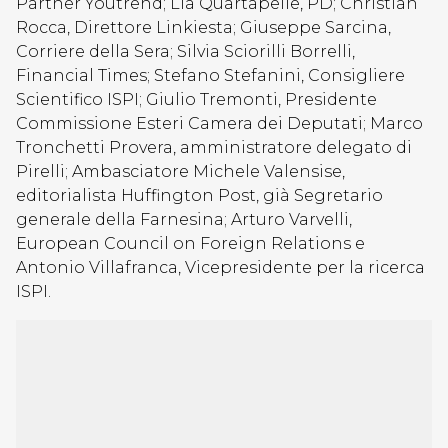
Partner Youtrend; Lia Quartapelle, PD; Christian
Rocca, Direttore Linkiesta; Giuseppe Sarcina,
Corriere della Sera; Silvia Sciorilli Borrelli,
Financial Times; Stefano Stefanini, Consigliere
Scientifico ISPI; Giulio Tremonti, Presidente
Commissione Esteri Camera dei Deputati; Marco
Tronchetti Provera, amministratore delegato di
Pirelli; Ambasciatore Michele Valensise,
editorialista Huffington Post, già Segretario
generale della Farnesina; Arturo Varvelli,
European Council on Foreign Relations e
Antonio Villafranca, Vicepresidente per la ricerca
ISPI.