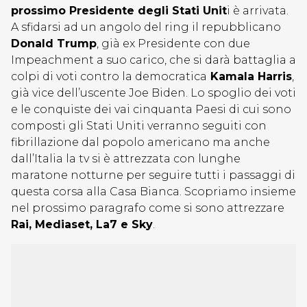
prossimo Presidente degli Stati Unit
i è arrivata.
A sfidarsi ad un angolo del ring il repubblicano
Donald Trump
, già ex Presidente con due
Impeachment a suo carico, che si darà battaglia a
colpi di voti contro la democratica
Kamala Harris
,
già vice dell’uscente Joe Biden. Lo spoglio dei voti
e le conquiste dei vai cinquanta Paesi di cui sono
composti gli Stati Uniti verranno seguiti con
fibrillazione dal popolo americano ma anche
dall’Italia la tv si è attrezzata con lunghe
maratone notturne per seguire tutti i passaggi di
questa corsa alla Casa Bianca. Scopriamo insieme
nel prossimo paragrafo come si sono attrezzare
Rai, Mediaset, La7 e Sky
.