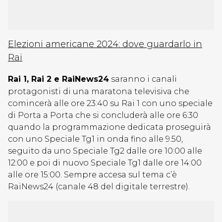
Elezioni americane 2024: dove guardarlo in
Rai
Rai 1, Rai 2 e RaiNews24
saranno i canali
protagonisti di una maratona televisiva che
comincerà alle ore 23:40 su Rai 1 con uno speciale
di Porta a Porta che si concluderà alle ore 6:30
quando la programmazione dedicata proseguirà
con uno Speciale Tg1 in onda fino alle 9.50,
seguito da uno Speciale Tg2 dalle ore 10:00 alle
12:00 e poi di nuovo Speciale Tg1 dalle ore 14:00
alle ore 15:00. Sempre accesa sul tema c’è
RaiNews24 (canale 48 del digitale terrestre).