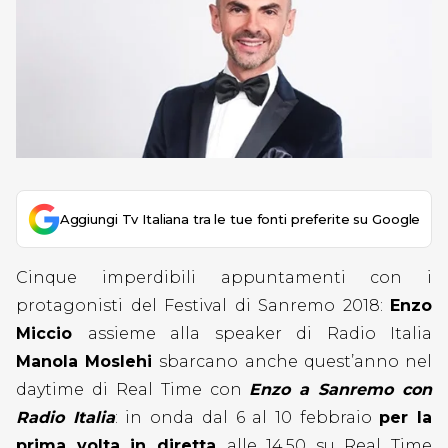
Aggiungi Tv Italiana tra le tue fonti preferite su Google
Cinque imperdibili appuntamenti con i
protagonisti del Festival di Sanremo 2018:
Enzo
Miccio
assieme alla speaker di Radio Italia
Manola Moslehi
sbarcano anche quest’anno nel
daytime di Real Time con
Enzo a Sanremo con
Radio Italia
: in onda dal 6 al 10 febbraio
per la
prima volta in diretta
alle 14.50 su Real Time