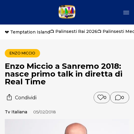
📺 Palinsesti Rai 2026
📺 Palinsesti Me
💔 Temptation Island
ENZO MICCIO
Enzo Miccio a Sanremo 2018:
nasce primo talk in diretta di
Real Time
Condividi
0
0
Tv Italiana
05/02/2018