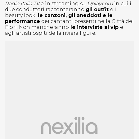
Radio Italia TV
e in streaming su
Dplay.com
in cui i
due conduttori racconteranno
gli outfit
e i
beauty look,
le canzoni, gli aneddoti e le
performance
dei cantanti presenti nella Città dei
Fiori. Non mancheranno
le interviste ai vip
e
agli artisti ospiti della riviera ligure.