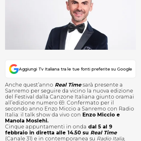
Aggiungi Tv Italiana tra le tue fonti preferite su Google
Anche quest’anno
Real Time
sarà presente a
Sanremo per seguire da vicino la nuova edizione
del Festival dalla Canzone Italiana giunto oramai
all’edizione numero 69. Confermato per il
secondo anno Enzo Miccio a Sanremo con Radio
Italia: il talk show da vivo con
Enzo Miccio e
Manola Moslehi.
Cinque appuntamenti in onda
dal 5 al 9
febbraio in diretta alle 14.50 su
Real Time
(Canale 31) e in contemporanea su
Radio Italia,