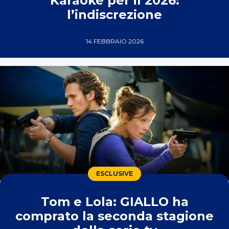
Karaoke per il 2026:
l’indiscrezione
14 FEBBRAIO 2026
ESCLUSIVE
Tom e Lola: GIALLO ha
comprato la seconda stagione