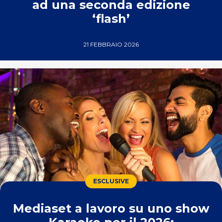
ad una seconda edizione
‘flash’
21 FEBBRAIO 2026
ESCLUSIVE
Mediaset a lavoro su uno show