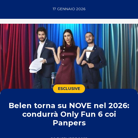
17 GENNAIO 2026
ESCLUSIVE
Belen torna su NOVE nel 2026:
condurrà Only Fun 6 coi
Panpers