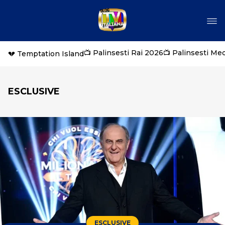
📺 Palinsesti Rai 2026
📺 Palinsesti Me
💔 Temptation Island
ESCLUSIVE
ESCLUSIVE