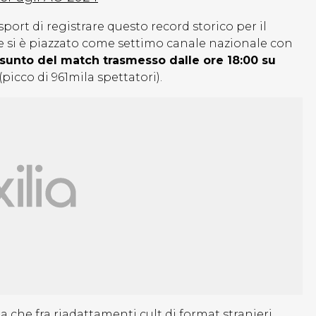
port di registrare questo record storico per il
ve si è piazzato come settimo canale nazionale con
ssunto del match trasmesso dalle ore 18:00 su
(picco di 961mila spettatori).
 che fra riadattamenti cult di format stranieri,