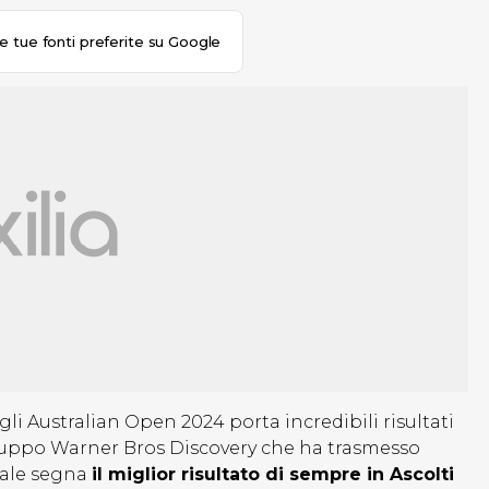
le tue fonti preferite su Google
agli Australian Open 2024 porta incredibili risultati
 gruppo Warner Bros Discovery che ha trasmesso
canale segna
il miglior risultato di sempre in Ascolti