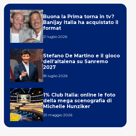
Buona la Prima torna in tv?
Banijay Italia ha acquistato il
format
21 luglio 2026
Stefano De Martino e il gioco
dell’altalena su Sanremo
2027
18 luglio 2026
1% Club Italia: online le foto
della mega scenografia di
Michelle Hunziker
29 maggio 2026