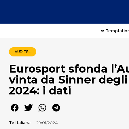
💔 Temptation
AUDITEL
Eurosport sfonda l’Au
vinta da Sinner degl
2024: i dati
Tv Italiana
29/01/2024