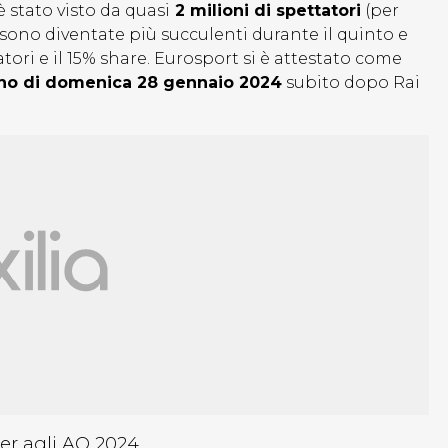
è stato visto da quasi
2 milioni di spettatori
(per
e sono diventate più succulenti durante il quinto e
tatori e il 15% share. Eurosport si è attestato come
tino di domenica 28 gennaio 2024
subito dopo Rai
ner agli AO 2024