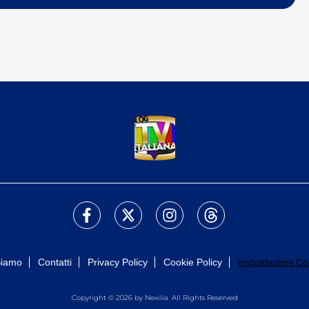
Siamo
Contatti
Privacy Policy
Cookie Policy
Impostazioni Co
Copyright © 2026 by Nexilia. All Rights Reserved