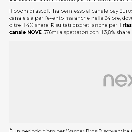
Il boom di ascolti ha permesso al canale pay Euros
canale sia per l’evento ma anche nelle 24 ore, do
oltre il 4% share. Risultati discreti anche per il
ria
canale NOVE
: 576mila spettatori con il 3,8% share 
È un periodo d’oro per Warner Bros Discovery Italia