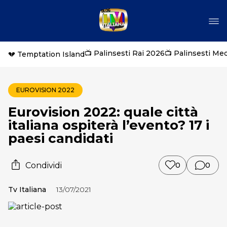
📺 Palinsesti Rai 2026
📺 Palinsesti Me
💔 Temptation Island
EUROVISION 2022
Eurovision 2022: quale città
italiana ospiterà l’evento? 17 i
paesi candidati
Condividi
0
0
Tv Italiana
13/07/2021