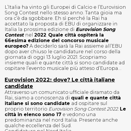
L’Italia ha vinto gli Europei di Calcio e l’Eurovision
Song Contest nello stesso anno. Tanta gioia ma
ora c’è da sgobbare. Eh sì perché la Rai ha
accettato la proposta di EBU di organizzare in
Italia la prossima edizione di
Eurovision Song
Contest
nel
2022
.
Quale città ospiterà la
66esima edizione del concorso musicale
europeo?
A deciderlo sarà la Rai assieme all’EBU
dopo aver chiuso le candidature nel corso della
giornata di oggi 13 luglio 2021. Scopriamo
insieme quali e quante città si sono candidate ad
ospitare l’evento musicale più atteso d’Europa…
Eurovision 2022: dove? Le città italiane
candidate
Attraverso un comunicato ufficiale diramato da
Rai, siamo a conoscenza di
quali e quante città
italiane si sono candidate
ad ospitare sul
proprio territorio
Eurovision Song Contest 2022.
Le
città in elenco sono 17
e vedono una
predominanza nel nord Italia. Presente anche
qualche eccellenza del Sud.