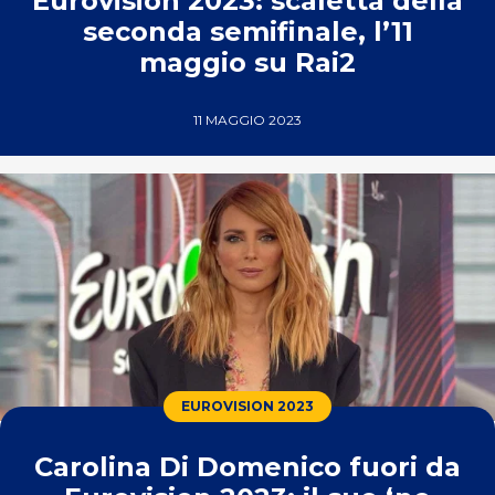
Eurovision 2023: scaletta della
seconda semifinale, l’11
maggio su Rai2
11 MAGGIO 2023
EUROVISION 2023
Carolina Di Domenico fuori da