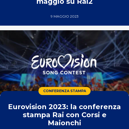
maggio su Rai2
9 MAGGIO 2023
CONFERENZA STAMPA
Eurovision 2023: la conferenza
stampa Rai con Corsi e
Maionchi