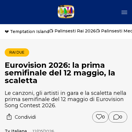
📺 Palinsesti Rai 2026
📺 Palinsesti Me
💔 Temptation Island
RAI DUE
Eurovision 2026: la prima
semifinale del 12 maggio, la
scaletta
Le canzoni, gli artisti in gara e la scaletta nella
prima semifinale del 12 maggio di Eurovision
Song Contest 2026.
Condividi
0
0
Tv Italiana
12/05/2026