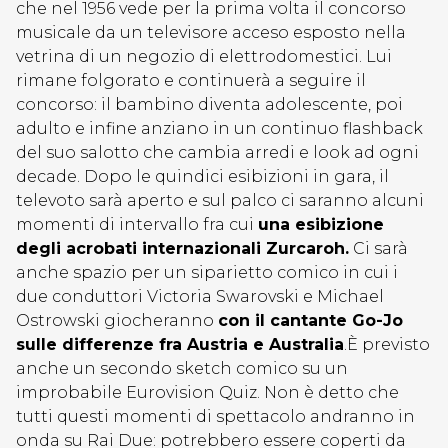
che nel 1956 vede per la prima volta il concorso
musicale da un televisore acceso esposto nella
vetrina di un negozio di elettrodomestici. Lui
rimane folgorato e continuerà a seguire il
concorso: il bambino diventa adolescente, poi
adulto e infine anziano in un continuo flashback
del suo salotto che cambia arredi e look ad ogni
decade. Dopo le quindici esibizioni in gara, il
televoto sarà aperto e sul palco ci saranno alcuni
momenti di intervallo fra cui
una esibizione
degli acrobati internazionali Zurcaroh.
Ci sarà
anche spazio per un siparietto comico in cui i
due conduttori Victoria Swarovski e Michael
Ostrowski giocheranno
con il cantante Go-Jo
sulle differenze fra Austria e Australia
.È previsto
anche un secondo sketch comico su un
improbabile Eurovision Quiz. Non è detto che
tutti questi momenti di spettacolo andranno in
onda su Rai Due: potrebbero essere coperti da