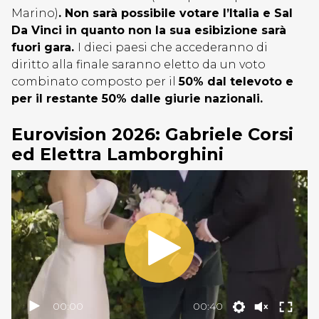
Marino)
. Non sarà possibile votare l’Italia e Sal
Da Vinci in quanto non la sua esibizione sarà
fuori gara.
I dieci paesi che accederanno di
diritto alla finale saranno eletto da un voto
combinato composto per il
50% dal televoto e
per il restante 50% dalle giurie nazionali.
Eurovision 2026: Gabriele Corsi
ed Elettra Lamborghini
00:00
00:40