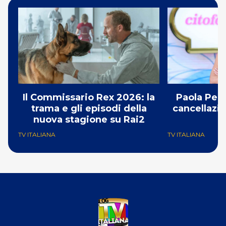
Il Commissario Rex 2026: la
Paola Per
trama e gli episodi della
cancellazio
nuova stagione su Rai2
TV ITALIANA
TV ITALIANA