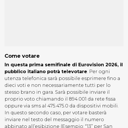
Come votare
In questa prima semifinale di Eurovision 2026, il
pubblico italiano potrà televotare
. Per ogni
utenza telefonica sarà possibile esprimere fino a
dieci voti e non necessariamente tutti per lo
stesso brano in gara. Sarà possibile inviare il
proprio voto chiamando il 894.001 da rete fissa
oppure via sms al 475.475.0 da dispositivi mobili.
In questo secondo caso, per votare basterà
inviare nel testo del messaggio il numero
abbinato all’esibizione (Esempio: “13” per San