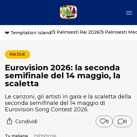
📺 Palinsesti Rai 2026
📺 Palinsesti Me
💔 Temptation Island
RAI DUE
Eurovision 2026: la seconda
semifinale del 14 maggio, la
scaletta
Le canzoni, gli artisti in gara e la scaletta della
seconda semifinale del 14 maggio di
Eurovision Song Contest 2026.
Condividi
0
0
Tv Italiana
13/05/2026