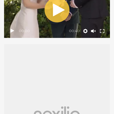
00:00
00:40