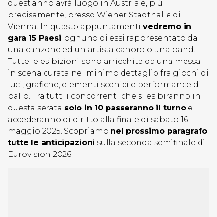
quest’anno avrà luogo in Austria e, più
precisamente, presso Wiener Stadthalle di
Vienna. In questo appuntamenti
vedremo in
gara 15 Paesi
, ognuno di essi rappresentato da
una canzone ed un artista canoro o una band.
Tutte le esibizioni sono arricchite da una messa
in scena curata nel minimo dettaglio fra giochi di
luci, grafiche, elementi scenici e performance di
ballo. Fra tutti i concorrenti che si esibiranno in
questa serata
solo in 10 passeranno il turno
e
accederanno di diritto alla finale di sabato 16
maggio 2025. Scopriamo
nel prossimo paragrafo
tutte le anticipazioni
sulla seconda semifinale di
Eurovision 2026.