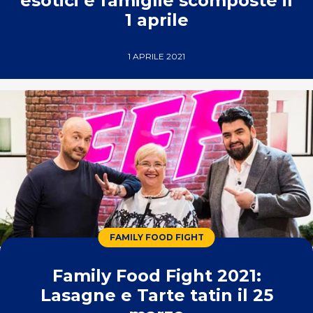
esotici e famiglie scomposte il
1 aprile
1 APRILE 2021
FAMILY FOOD FIGHT
Family Food Fight 2021:
Lasagne e Tarte tatin il 25