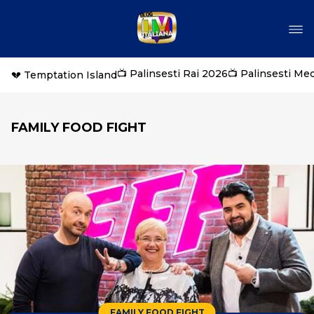
📺 Palinsesti Rai 2026
📺 Palinsesti Me
💔 Temptation Island
FAMILY FOOD FIGHT
FAMILY FOOD FIGHT