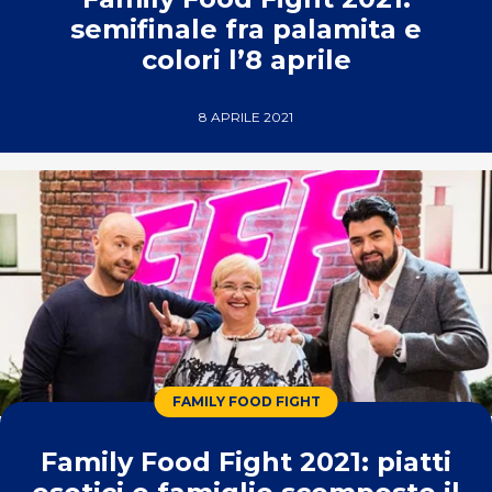
semifinale fra palamita e
colori l’8 aprile
8 APRILE 2021
FAMILY FOOD FIGHT
Family Food Fight 2021: piatti