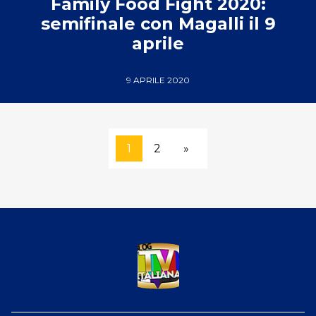
Family Food Fight 2020:
semifinale con Magalli il 9
aprile
9 APRILE 2020
1
2
»