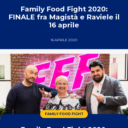
Family Food Fight 2020:
FINALE fra Magistà e Raviele il
16 aprile
16 APRILE 2020
FAMILY FOOD FIGHT