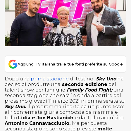
Aggiungi Tv Italiana tra le tue fonti preferite su Google
Dopo una
prima stagione
di testing,
Sky Uno
ha
deciso di produrre una
seconda edizione
del
talent show per famiglie
Family Food Fight;
una
seconda stagione che sarà in onda a partire dal
prossimo giovedì 11 marzo 2021 in prima serata su
Sky Uno.
Il programma riparte da un punto fisso:
al riconfermata giuria composta da mamma e
figlio
Lidia e Joe Bastianich
e dal figlio acquisito
Antonino Cannavacciuolo.
Ma per questa
seconda stagione sono state previste
molte