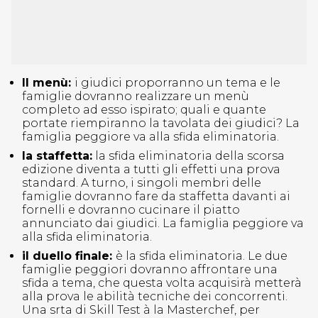
Il menù:
i giudici proporranno un tema e le
famiglie dovranno realizzare un menù
completo ad esso ispirato; quali e quante
portate riempiranno la tavolata dei giudici? La
famiglia peggiore va alla sfida eliminatoria.
la staffetta:
la sfida eliminatoria della scorsa
edizione diventa a tutti gli effetti una prova
standard. A turno, i singoli membri delle
famiglie dovranno fare da staffetta davanti ai
fornelli e dovranno cucinare il piatto
annunciato dai giudici. La famiglia peggiore va
alla sfida eliminatoria.
il duello finale:
è la sfida eliminatoria. Le due
famiglie peggiori dovranno affrontare una
sfida a tema, che questa volta acquisirà metterà
alla prova le abilità tecniche dei concorrenti.
Una srta di Skill Test à la Masterchef, per