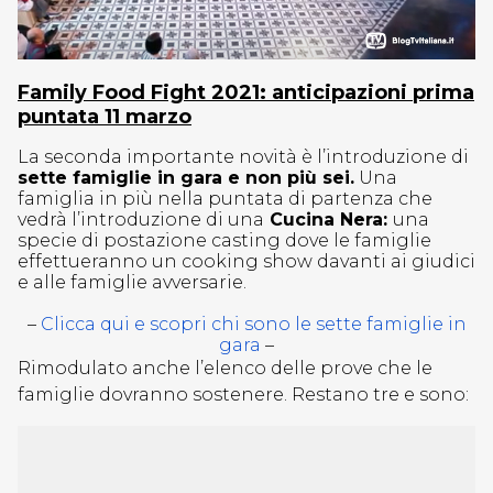
Family Food Fight 2021: anticipazioni prima
puntata 11 marzo
La seconda importante novità è l’introduzione di
sette famiglie in gara e non più sei.
Una
famiglia in più nella puntata di partenza che
vedrà l’introduzione di una
Cucina Nera:
una
specie di postazione casting dove le famiglie
effettueranno un cooking show davanti ai giudici
e alle famiglie avversarie.
–
Clicca qui e scopri chi sono le sette famiglie in
gara
–
Rimodulato anche l’elenco delle prove che le
famiglie dovranno sostenere. Restano tre e sono: