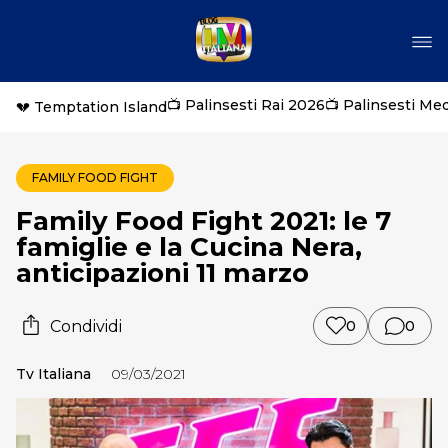
📺 Palinsesti Rai 2026
📺 Palinsesti Me
💔 Temptation Island
FAMILY FOOD FIGHT
Family Food Fight 2021: le 7
famiglie e la Cucina Nera,
anticipazioni 11 marzo
Condividi
0
0
Tv Italiana
09/03/2021