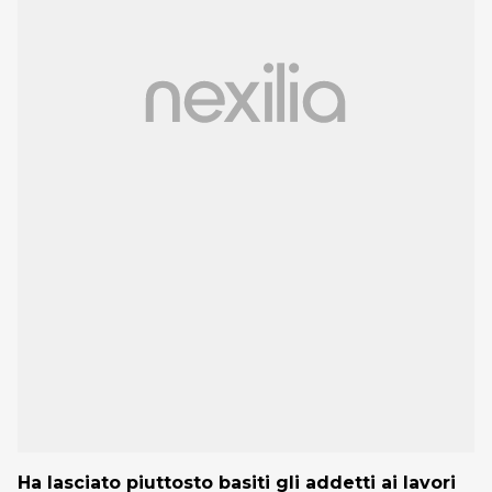
Ha lasciato piuttosto basiti gli addetti ai lavori