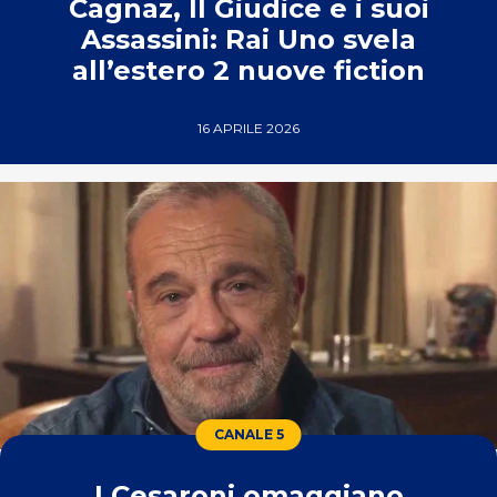
Cagnaz, Il Giudice e i suoi
Assassini: Rai Uno svela
all’estero 2 nuove fiction
16 APRILE 2026
CANALE 5
I Cesaroni omaggiano