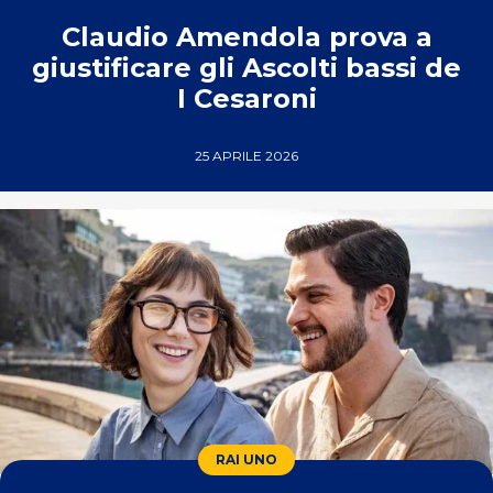
Claudio Amendola prova a
giustificare gli Ascolti bassi de
I Cesaroni
25 APRILE 2026
RAI UNO