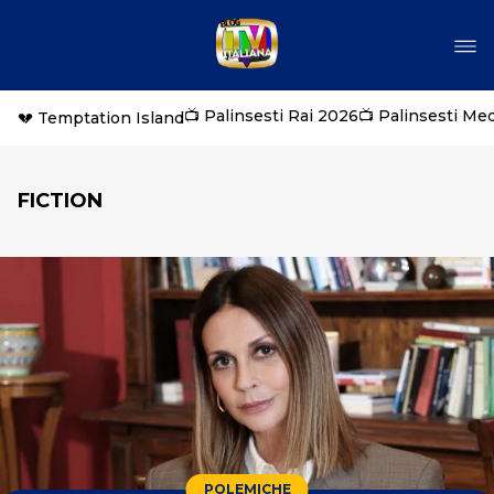
📺 Palinsesti Rai 2026
📺 Palinsesti Me
💔 Temptation Island
FICTION
POLEMICHE