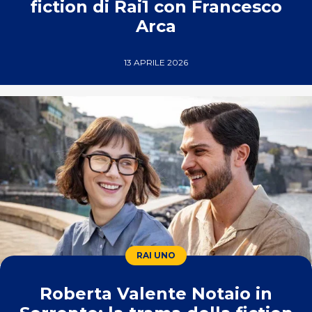
fiction di Rai1 con Francesco
Arca
13 APRILE 2026
RAI UNO
Roberta Valente Notaio in