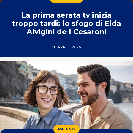
La prima serata tv inizia
troppo tardi: lo sfogo di Elda
Alvigini de I Cesaroni
28 APRILE 2026
RAI UNO