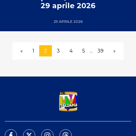
29 aprile 2026
29 APRILE 2026
«
1
2
3
4
5
...
39
»