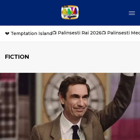
📺 Palinsesti Rai 2026
📺 Palinsesti Me
💔 Temptation Island
FICTION