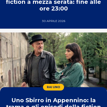
fiction a mezza serata: fine alle
ore 23:00
30 APRILE 2026
RAI UNO
Uno Sbirro in Appennino: la
trama e gli episodi della fiction