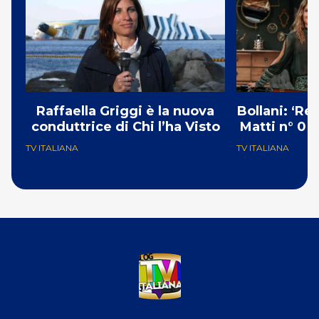
Raffaella Griggi è la nuova
Bollani: ‘Re
conduttrice di Chi l’ha Visto
Matti n° 0 g
TV ITALIANA
TV ITALIANA