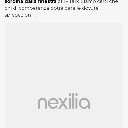
sordina dalla finestra
di Tv Talk. Siamo certi che
chi di competenza potrà dare le dovute
spiegazioni…