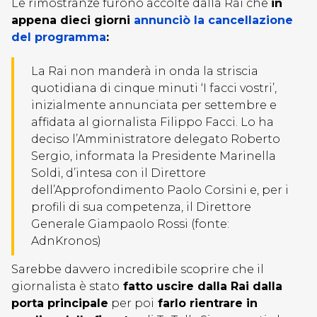
Le rimostranze furono accolte dalla Rai che
in
appena dieci giorni
annunciò la cancellazione
del programma
:
La Rai non manderà in onda la striscia
quotidiana di cinque minuti ‘I facci vostri’,
inizialmente annunciata per settembre e
affidata al giornalista Filippo Facci. Lo ha
deciso l’Amministratore delegato Roberto
Sergio, informata la Presidente Marinella
Soldi, d’intesa con il Direttore
dell’Approfondimento Paolo Corsini e, per i
profili di sua competenza, il Direttore
Generale Giampaolo Rossi (fonte:
AdnKronos)
Sarebbe davvero incredibile scoprire che il
giornalista è stato
fatto uscire dalla Rai dalla
porta principale
per poi
farlo rientrare in