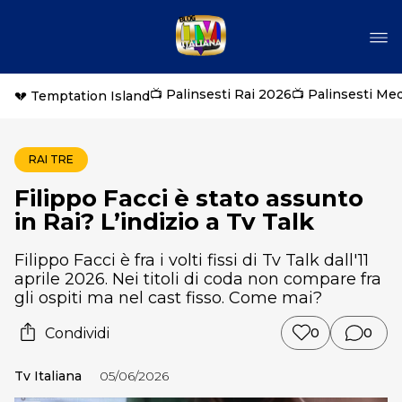
📺 Palinsesti Rai 2026
📺 Palinsesti Me
💔 Temptation Island
RAI TRE
Filippo Facci è stato assunto
in Rai? L’indizio a Tv Talk
Filippo Facci è fra i volti fissi di Tv Talk dall'11
aprile 2026. Nei titoli di coda non compare fra
gli ospiti ma nel cast fisso. Come mai?
Condividi
0
0
Tv Italiana
05/06/2026