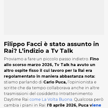
Filippo Facci è stato assunto in
Rai? L’indizio a Tv Talk
Proviamo a fare un piccolo passo indietro.
Fino
allo scorso marzo 2026, Tv Talk ha avuto un
altro ospite fisso il cui lavoro per la Rai era
regolamentato in maniera abbastanza nota:
stiamo parlando di
Carlo Puca,
l’opinionista e
scritte che da tempo collaborava anche in altre
trasmissioni del cosiddetto Intrattenimento
Daytime Rai
come La Volta Buona
. Qualcosa però
cambia i piani in Rai:
l’8 aprile 2026, Puca v
iene