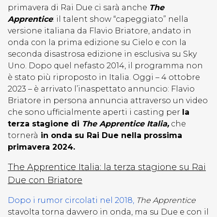
primavera di Rai Due ci sarà anche
The
Apprentice
: il talent show “capeggiato” nella
versione italiana da Flavio Briatore, andato in
onda con la prima edizione su Cielo e con la
seconda disastrosa edizione in esclusiva su Sky
Uno. Dopo quel nefasto 2014, il programma non
è stato più riproposto in Italia. Oggi – 4 ottobre
2023 – è arrivato l’inaspettato annuncio: Flavio
Briatore in persona annuncia attraverso un video
che sono ufficialmente aperti i casting per
la
terza stagione di
The Apprentice Italia,
che
tornerà
in onda su Rai Due nella prossima
primavera 2024.
The Apprentice Italia: la terza stagione su Rai
Due con Briatore
Dopo i rumor circolati nel 2018,
The Apprentice
stavolta torna davvero in onda, ma su Due e con il