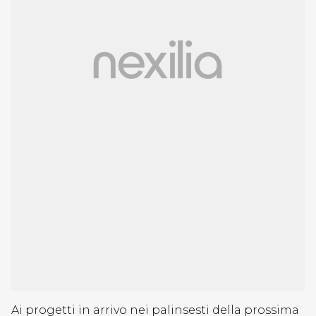
Ai progetti in arrivo nei palinsesti della prossima