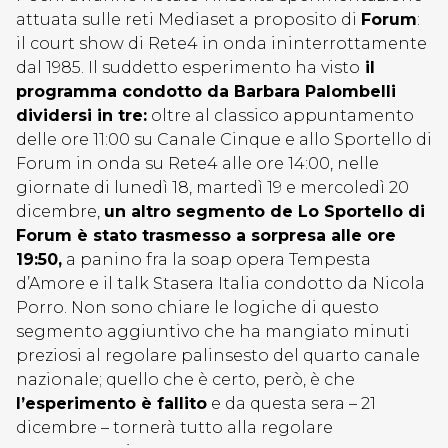
attuata sulle reti Mediaset a proposito di
Forum
:
il court show di Rete4 in onda ininterrottamente
dal 1985. Il suddetto esperimento ha visto
il
programma condotto da Barbara Palombelli
dividersi in tre:
oltre al classico appuntamento
delle ore 11:00 su Canale Cinque e allo Sportello di
Forum in onda su Rete4 alle ore 14:00, nelle
giornate di lunedì 18, martedì 19 e mercoledì 20
dicembre,
un altro segmento de Lo Sportello di
Forum è stato trasmesso a sorpresa alle ore
19:50,
a panino fra la soap opera Tempesta
d’Amore e il talk Stasera Italia condotto da Nicola
Porro. Non sono chiare le logiche di questo
segmento aggiuntivo che ha mangiato minuti
preziosi al regolare palinsesto del quarto canale
nazionale; quello che è certo, però, è che
l’esperimento è fallito
e da questa sera – 21
dicembre – tornerà tutto alla regolare