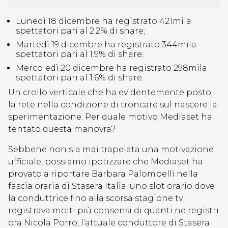
Lunedì 18 dicembre ha registrato 421mila
spettatori pari al 2.2% di share;
Martedì 19 dicembre ha registrato 344mila
spettatori pari al 1.9% di share;
Mercoledì 20 dicembre ha registrato 298mila
spettatori pari al 1.6% di share.
Un crollo verticale che ha evidentemente posto
la rete nella condizione di troncare sul nascere la
sperimentazione. Per quale motivo Mediaset ha
tentato questa manovra?
Sebbene non sia mai trapelata una motivazione
ufficiale, possiamo ipotizzare che Mediaset ha
provato a riportare Barbara Palombelli nella
fascia oraria di Stasera Italia; uno slot orario dove
la conduttrice fino alla scorsa stagione tv
registrava molti più consensi di quanti ne registri
ora Nicola Porro, l’attuale conduttore di Stasera