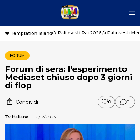
📺 Palinsesti Rai 2026
📺 Palinsesti Me
💔 Temptation Island
FORUM
Forum di sera: l’esperimento
Mediaset chiuso dopo 3 giorni
di flop
Condividi
0
0
Tv Italiana
21/12/2023