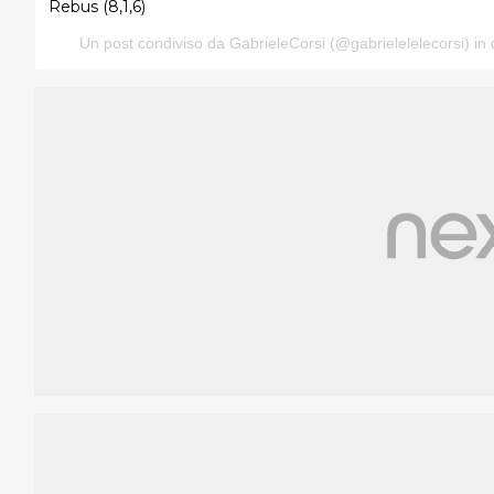
Rebus (8,1,6)
Un post condiviso da
GabrieleCorsi
(@gabrielelelecorsi) in