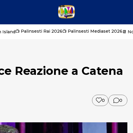
📺 Palinsesti Rai 2026
📺 Palinsesti Mediaset 2026
 Island
📆 N
ce Reazione a Catena
0
0