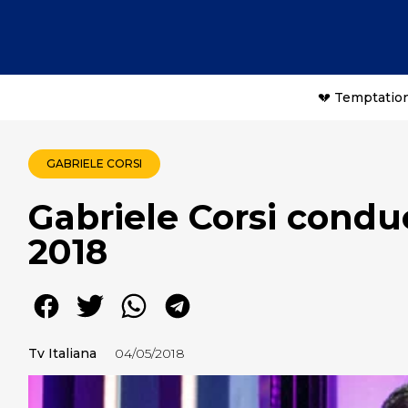
💔 Temptation
GABRIELE CORSI
Gabriele Corsi condu
2018
Tv Italiana
04/05/2018