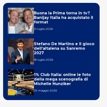
Buona la Prima torna in tv?
Banijay Italia ha acquistato il
format
21 luglio 2026
Stefano De Martino e il gioco
dell’altalena su Sanremo
2027
18 luglio 2026
1% Club Italia: online le foto
della mega scenografia di
Michelle Hunziker
29 maggio 2026