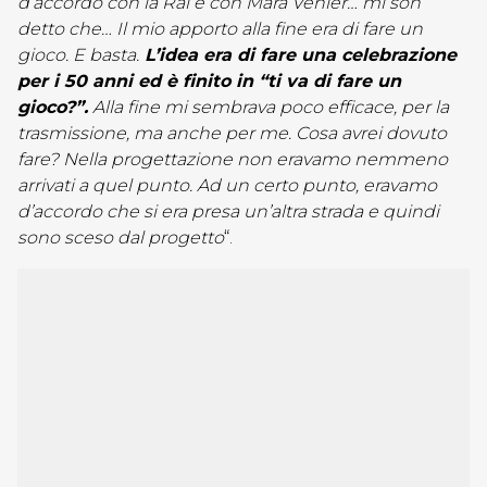
d’accordo con la Rai e con Mara Venier… mi son
detto che… Il mio apporto alla fine era di fare un
gioco. E basta.
L’idea era di fare una celebrazione
per i 50 anni ed è finito in “ti va di fare un
gioco?”.
Alla fine mi sembrava poco efficace, per la
trasmissione, ma anche per me. Cosa avrei dovuto
fare? Nella progettazione non eravamo nemmeno
arrivati a quel punto. Ad un certo punto, eravamo
d’accordo che si era presa un’altra strada e quindi
sono sceso dal progetto
“.