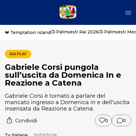
📺 Palinsesti Rai 2026
📺 Palinsesti Me
💔 Temptation Island
RAI PLAY
Gabriele Corsi pungola
sull’uscita da Domenica In e
Reazione a Catena
Gabriele Corsi è tornato a parlare del
mancato ingresso a Domenica in e dell'uscita
insensata da Reazione a Catena.
Condividi
0
0
Tv Italiana
30/01/2026