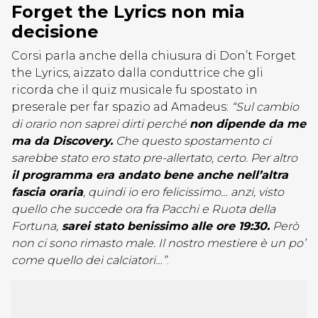
Forget the Lyrics non mia
decisione
Corsi parla anche della chiusura di Don’t Forget
the Lyrics, aizzato dalla conduttrice che gli
ricorda che il quiz musicale fu spostato in
preserale per far spazio ad Amadeus:
“Sul cambio
di orario non saprei dirti perché
non dipende da me
ma da Discovery.
Che questo spostamento ci
sarebbe stato ero stato pre-allertato, certo. Per altro
il programma era andato bene anche nell’altra
fascia oraria
, quindi io ero felicissimo… anzi, visto
quello che succede ora fra Pacchi e Ruota della
Fortuna,
sarei stato benissimo alle ore 19:30.
Però
non ci sono rimasto male. Il nostro mestiere è un po’
come quello dei calciatori…”
.