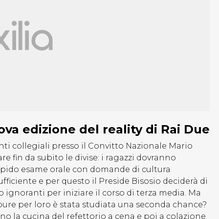
ova edizione del reality di Rai Due
nti collegiali presso il Convitto Nazionale Mario
in da subito le divise: i ragazzi dovranno
 rapido esame orale con domande di cultura
ficiente e per questo il Preside Bisosio deciderà di
 ignoranti per iniziare il corso di terza media. Ma
re per loro è stata studiata una seconda chance?
 la cucina del refettorio a cena e poi a colazione.