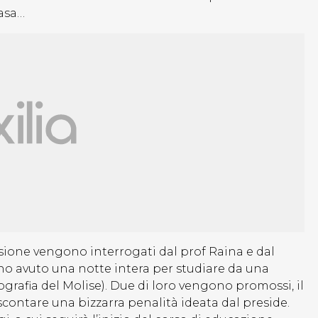
casa…
pulsione vengono interrogati dal prof Raina e dal
nno avuto una notte intera per studiare da una
ografia del Molise). Due di loro vengono promossi, il
contare una bizzarra penalità ideata dal preside.