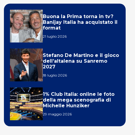
Buona la Prima torna in tv?
Banijay Italia ha acquistato il
format
21 luglio 2026
Stefano De Martino e il gioco
dell’altalena su Sanremo
2027
18 luglio 2026
1% Club Italia: online le foto
della mega scenografia di
Michelle Hunziker
29 maggio 2026