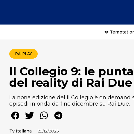
💔 Temptation
RAI PLAY
Il Collegio 9: le punt
del reality di Rai Due
La nona edizione del Il Collegio è on demand s
episodi in onda da fine dicembre su Rai Due.
Tv Italiana
29/12/2025