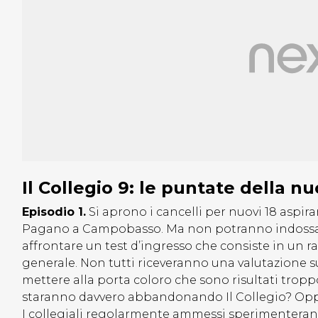
Il Collegio 9: le puntate della nu
Episodio 1.
Si aprono i cancelli per nuovi 18 aspira
Pagano a Campobasso. Ma non potranno indossare f
affrontare un test d’ingresso che consiste in un
generale. Non tutti riceveranno una valutazione suf
mettere alla porta coloro che sono risultati troppo
staranno davvero abbandonando Il Collegio? Oppu
I collegiali regolarmente ammessi sperimenteranno