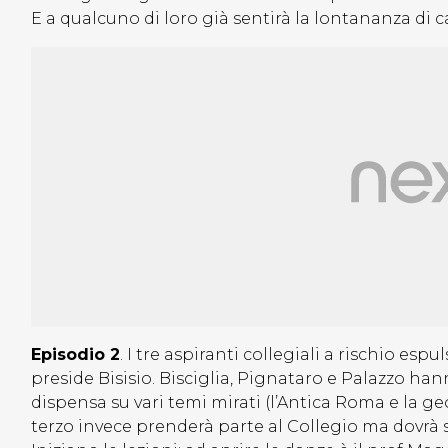
E a qualcuno di loro già sentirà la lontananza di 
Episodio 2
. I tre aspiranti collegiali a rischio es
preside Bisisio. Bisciglia, Pignataro e Palazzo ha
dispensa su vari temi mirati (l’Antica Roma e la ge
terzo invece prenderà parte al Collegio ma dovrà s