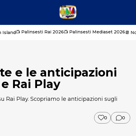
📺 Palinsesti Rai 2026
📺 Palinsesti Mediaset 2026
 Island
📆 N
ate e le anticipazioni
 e Rai Play
u Rai Play. Scopriamo le anticipazioni sugli
0
0